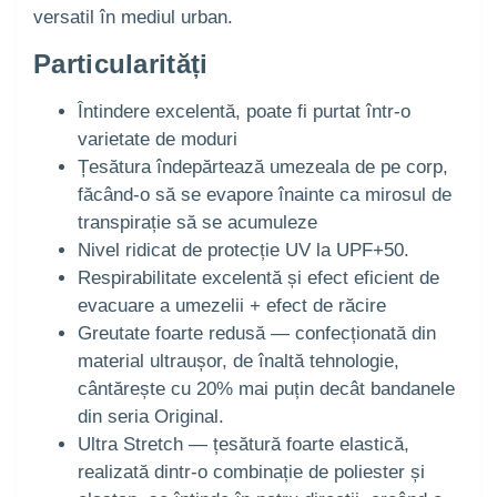
versatil în mediul urban.
Particularități
Întindere excelentă, poate fi purtat într-o
varietate de moduri
Țesătura îndepărtează umezeala de pe corp,
făcând-o să se evapore înainte ca mirosul de
transpirație să se acumuleze
Nivel ridicat de protecție UV la UPF+50.
Respirabilitate excelentă și efect eficient de
evacuare a umezelii + efect de răcire
Greutate foarte redusă — confecționată din
material ultraușor, de înaltă tehnologie,
cântărește cu 20% mai puțin decât bandanele
din seria Original.
Ultra Stretch — țesătură foarte elastică,
realizată dintr-o combinație de poliester și