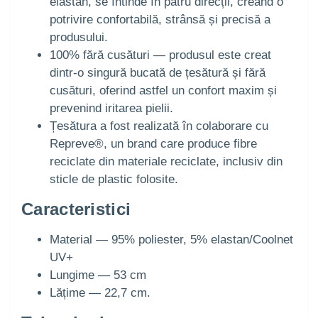
elastan, se întinde în patru direcții, creând o
potrivire confortabilă, strânsă și precisă a
produsului.
100% fără cusături — produsul este creat
dintr-o singură bucată de țesătură și fără
cusături, oferind astfel un confort maxim și
prevenind iritarea pielii.
Țesătura a fost realizată în colaborare cu
Repreve®, un brand care produce fibre
reciclate din materiale reciclate, inclusiv din
sticle de plastic folosite.
Caracteristici
Material — 95% poliester, 5% elastan/Coolnet
UV+
Lungime — 53 cm
Lățime — 22,7 cm.