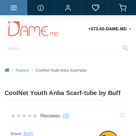
+373-60-DAME-MD
Fashion
CoolNet Youth Anba Scarf-tube
CoolNet Youth Anba Scarf-tube by Buff
Reviews:
(0)
Brand:
BUFF