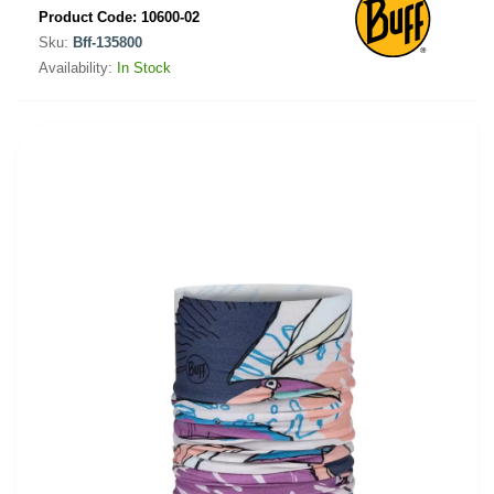
Product Code:
10600-02
Sku:
Bff-135800
Availability:
In Stock