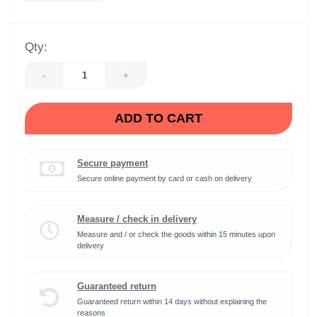
Qty:
-
+
ADD TO CART
Secure payment
Secure online payment by card or cash on delivery
Measure / check in delivery
Measure and / or check the goods within 15 minutes upon
delivery
Guaranteed return
Guaranteed return within 14 days without explaining the
reasons