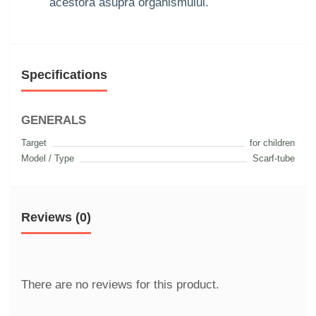
acestora asupra organismului.
Specifications
GENERALS
Target
for children
Model / Type
Scarf-tube
Reviews (0)
There are no reviews for this product.