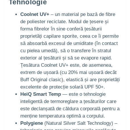
Tehnologie
Coolnet UV+
– un material pe bază de fibre
de poliester reciclate. Modul de țesere și
forma fibrelor în sine conferă țesăturii
proprietăți capilare sporite, ceea ce îi permite
să absoarbă excesul de umiditate (în contact
cu pielea umedă), să o transfere în stratul
exterior al țesăturii și să se evapore rapid.
Țesătura Coolnet UV+ este, de asemenea,
extrem de ușoară (cu 20% mai ușoară decât
Buff Original clasic), elastică și are proprietăți
excelente de protecție solară UPF 50+.
HeiQ Smart Temp
— este o tehnologie
inteligentă de termoreglare a țesăturilor care
este declanșată de căldura corporală pentru a
menține temperatura optimă a corpului.
Polygiene
(Natural Silver Salt Technology) –