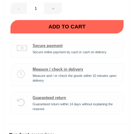
-
+
ADD TO CART
Secure payment
Secure online payment by card or cash on delivery
Measure / check in delivery
Measure and / or check the goods within 15 minutes upon
delivery
Guaranteed return
Guaranteed return within 14 days without explaining the
reasons