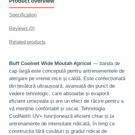
Product overview
Specification
Reviews (0)
Related products
Buff Coolnet Wide Moutah Apricot
— banda de
cap largă este concepută pentru antrenamentele de
alergare pe vreme rece și caldă. Este confecționată
din țesătură ultraușoară, avansată din punct de
vedere tehnologic, care absoarbe și evaporă
eficient umezeala și are un efect de răcire pentru a
vă menține confortabil și uscat. Tehnologia
CoolNet® UV+ funcționează eficient chiar și la
antrenamente de intensitate ridicată, în timp ce
construcția fără cusături și gradul ridicat de