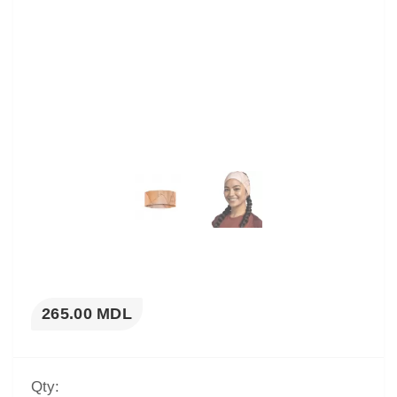
265.00 MDL
Qty: