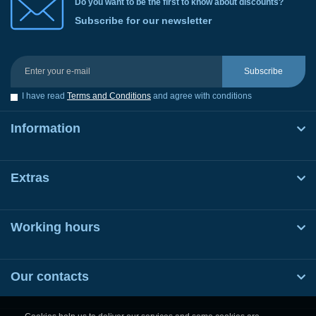
Do you want to be the first to know about discounts?
Subscribe for our newsletter
Subscribe
I have read
Terms and Conditions
and agree with conditions
Information
Extras
Working hours
Our contacts