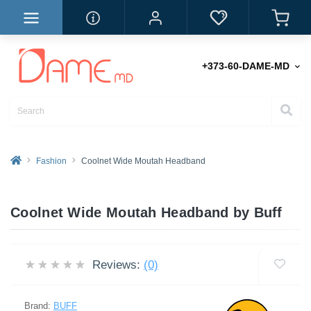
+373-60-DAME-MD
Fashion
Coolnet Wide Moutah Headband
Coolnet Wide Moutah Headband by Buff
Reviews:
(0)
Brand:
BUFF