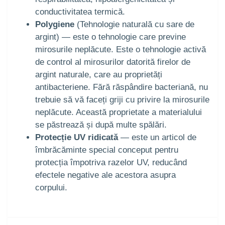
conductivitatea termică.
Polygiene
(Tehnologie naturală cu sare de
argint) — este o tehnologie care previne
mirosurile neplăcute. Este o tehnologie activă
de control al mirosurilor datorită firelor de
argint naturale, care au proprietăți
antibacteriene. Fără răspândire bacteriană, nu
trebuie să vă faceți griji cu privire la mirosurile
neplăcute. Această proprietate a materialului
se păstrează și după multe spălări.
Protecție UV ridicată
— este un articol de
îmbrăcăminte special conceput pentru
protecția împotriva razelor UV, reducând
efectele negative ale acestora asupra
corpului.