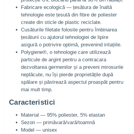
Fabricare ecologică — țesătura de înaltă
tehnologie este țesută din fibre de poliester
create din sticle de plastic reciclate.
Cusăturile filetate folosite pentru îmbinarea
țesăturii cu ajutorul tehnologiei de lipire
asigură o potrivire optimă, prevenind iritațiile.
Polygiene®, o tehnologie care utilizează
particule de argint pentru a contracara
dezvoltarea germenilor și a preveni mirosurile
neplăcute, nu își pierde proprietățile după
spălare și păstrează aspectul proaspăt pentru
mai mult timp.
Caracteristici
Material — 95% poliester, 5% elastan
Sezon — primăvară/vară/toamnă
Model — unisex