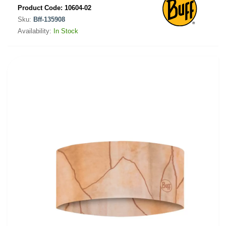
Product Code:
10604-02
Sku:
Bff-135908
Availability:
In Stock