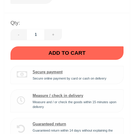
Qty:
-
+
ADD TO CART
Secure payment
Secure online payment by card or cash on delivery
Measure / check in delivery
Measure and / or check the goods within 15 minutes upon
delivery
Guaranteed return
Guaranteed return within 14 days without explaining the