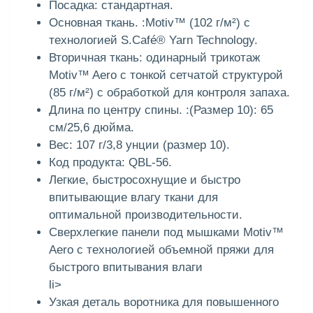
Посадка: стандартная.
Основная ткань. :Motiv™ (102 г/м²) с
технологией S.Café® Yarn Technology.
Вторичная ткань: одинарный трикотаж
Motiv™ Aero с тонкой сетчатой структурой
(85 г/м²) с обработкой для контроля запаха.
Длина по центру спины. :(Размер 10): 65
см/25,6 дюйма.
Вес: 107 г/3,8 унции (размер 10).
Код продукта: QBL-56.
Легкие, быстросохнущие и быстро
впитывающие влагу ткани для
оптимальной производительности.
Сверхлегкие панели под мышками Motiv™
Aero с технологией объемной пряжи для
быстрого впитывания влаги
li>
Узкая деталь воротника для повышенного