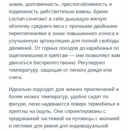
знаем, долговечность, приспособляемость и
подвижность действительно важны. Брюки
Lochan сочетают в себе дышащую мягкую
оболочку среднего веса с прочными двойными
переплетениями в зонах повышенного износа и
улучшенную артикуляцию для полной свободы
движений. От горных походов до карабканья по
ощетинившимся хребтам — они позволяют вам
двигаться беспрепятственно. Регулируют
температуру, защищая от легкого дождя или
снега.
Идеально подходят для зимних приключений и
более низких температур, удобно сидят по
фигуре, легко надеваются поверх термобелья и
приятны на ощупь. Они спроектированы с
продуманной застежкой на пуговицы с молнией
и петлями для ремня для индивидуальной