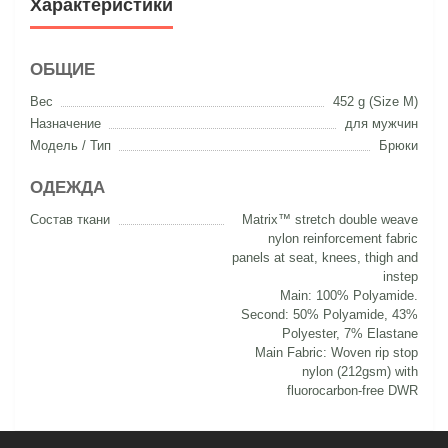
Характеристики
ОБЩИЕ
Вес
452 g (Size M)
Назначение
для мужчин
Модель / Тип
Брюки
ОДЕЖДА
Состав ткани
Matrix™ stretch double weave
nylon reinforcement fabric
panels at seat, knees, thigh and
instep
Main: 100% Polyamide.
Second: 50% Polyamide, 43%
Polyester, 7% Elastane
Main Fabric: Woven rip stop
nylon (212gsm) with
fluorocarbon-free DWR