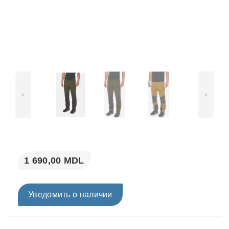
<
>
1 690,00 MDL
Уведомить о наличии