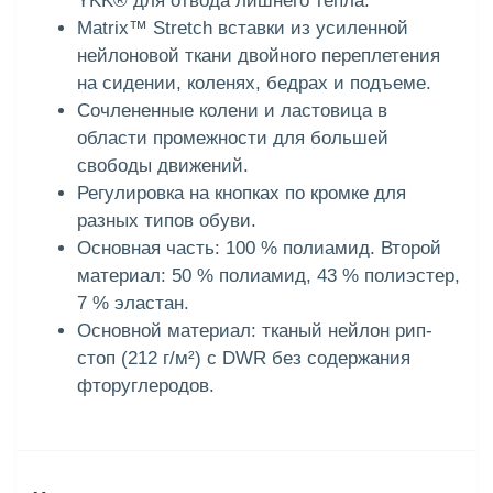
YKK® для отвода лишнего тепла.
Matrix™ Stretch вставки из усиленной
нейлоновой ткани двойного переплетения
на сидении, коленях, бедрах и подъеме.
Сочлененные колени и ластовица в
области промежности для большей
свободы движений.
Регулировка на кнопках по кромке для
разных типов обуви.
Основная часть: 100 % полиамид. Второй
материал: 50 % полиамид, 43 % полиэстер,
7 % эластан.
Основной материал: тканый нейлон рип-
стоп (212 г/м²) с DWR без содержания
фторуглеродов.