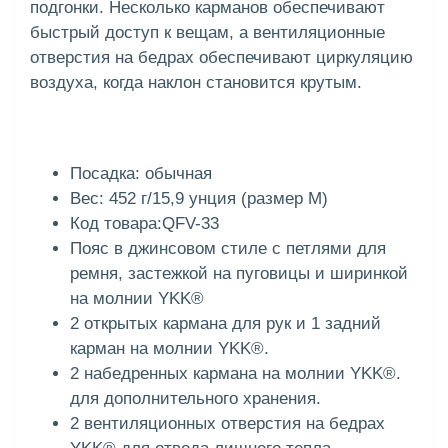
подгонки. Несколько карманов обеспечивают
быстрый доступ к вещам, а вентиляционные
отверстия на бедрах обеспечивают циркуляцию
воздуха, когда наклон становится крутым.
Посадка: обычная
Вес: 452 г/15,9 унция (размер M)
Код товара:QFV-33
Пояс в джинсовом стиле с петлями для
ремня, застежкой на пуговицы и ширинкой
на молнии YKK®
2 открытых кармана для рук и 1 задний
карман на молнии YKK®.
2 набедренных кармана на молнии YKK®.
для дополнительного хранения.
2 вентиляционных отверстия на бедрах