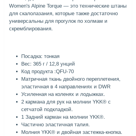
Women's Alpine Torque — это технические штаны
для скалолазания, которые также достаточно
универсальны для прогулок по холмам и
скремблирования.
Посадка: тонкая
Вес: 365 г / 12,8 унций
Код продукта :QFU-70
Матричная ткань двойного переплетения,
эластичная в 4 направлениях и DWR
Усиленная на коленях и лодыжках.
2 кармана для рук на молнии YKK® с
сетчатой подкладкой.
1 Задний карман на молнии YKK®.
Частично эластичная талия.
Молния YKK® и двойная застежка-кнопка.