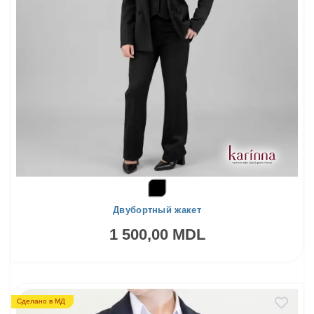
Двубортный жакет
1 500,00 MDL
Сделано в МД