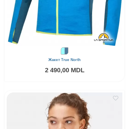
Жакет True North
2 490,00 MDL