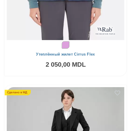
Утеплённый жилет Cirrus Flex
2 050,00 MDL
Сделано в МД