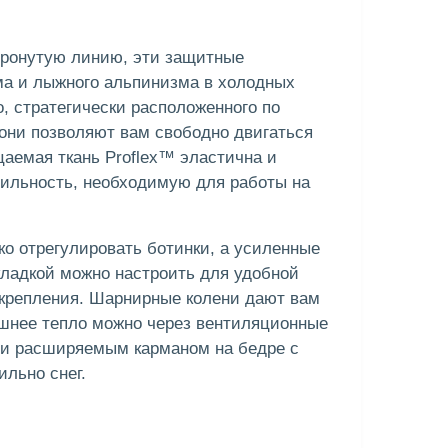
етронутую линию, эти защитные
а и лыжного альпинизма в холодных
го, стратегически расположенного по
они позволяют вам свободно двигаться
цаемая ткань Proflex™ эластична и
бильность, необходимую для работы на
ко отрегулировать ботинки, а усиленные
кладкой можно настроить для удобной
 крепления. Шарнирные колени дают вам
ишнее тепло можно через вентиляционные
 и расширяемым карманом на бедре с
ильно снег.