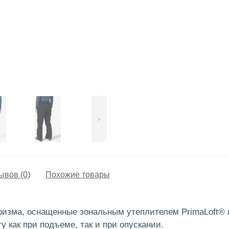
>
ывов (0)
Похожие товары
ризма, оснащенные зональным утеплителем PrimaLoft®
 как при подъеме, так и при опускании.