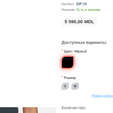
Артикул:
QIP-14
Наличие:
Есть в наличии
5 590,00 MDL
Доступные варианты
*
Цвет
: Чёрный
*
Размер
S
M
(Найди свой р
Количество: