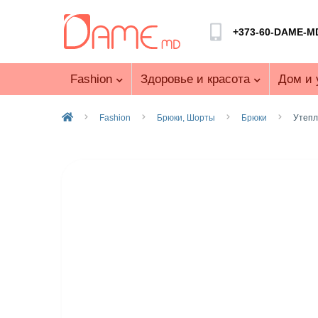
+373-60-DAME-M
Fashion
Здоровье и красота
Дом и 
Fashion
Брюки, Шорты
Брюки
Утепл