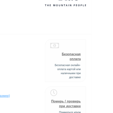
Безопасная
оплата
Безопасная онлайн-
оплата картой или
наличными при
доставке
азмер)
Померь / проверь
при доставке
Примерьте и/или