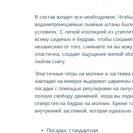
В состав входит все необходимое. Чтобы
водонепроницаемые лыжные штаны были 
условиях. С легкой изоляцией из утеплите
всему сиденью и бедрам, чтобы сохраня
независимо от того, снимаете ли вы кож
эластична, создает ощущение мягкой об
любом снегу.
Эластичные гетры на молнии и застежка н
накладки на кикерах выдержат царапины 
посадки с помощью регулировки на липу
полную свободу движений, когда вы подн
отверстия на бедрах на молнии. Брюки 
внутренней застежкой, которая идеально 
Посадка: стандартная