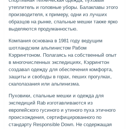
спортивная техническая одежда, пуховый
утеплитель и головные уборы. Балаклавы этого
производителя, к примеру, одни из лучших
образцов на рынке, спальные мешки также ярко
выделяются продуманностью.
Компания основана в 1981 году ведущим
шотландским альпинистом Рабом
Кэррингтоном. Полагаясь на собственный опыт
в многочисленных экспедициях, Кэррингтон
создавал одежду для обеспечения комфорта,
защиты и свободы в горах, пеших прогулках,
скалолазания или альпинизма.
Пуховики, спальные мешки и одежда для
экспедиций Rab изготавливаются из
европейского гусиного и утиного пуха этичного
происхождения, сертифицированного по
стандарту Responsible Down. Не содержащая