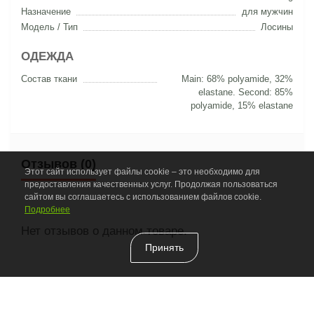
Назначение
для мужчин
Модель / Тип
Лосины
ОДЕЖДА
Состав ткани
Main: 68% polyamide, 32%
elastane. Second: 85%
polyamide, 15% elastane
Отзывов (0)
Этот сайт использует файлы cookie – это необходимо для
предоставления качественных услуг. Продолжая пользоваться
сайтом вы соглашаетесь с использованием файлов cookie.
Подробнее
Нет отзывов о данном товаре.
Принять