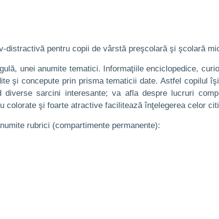
iv-distractivă pentru copii de vârstă preşcolară şi şcolară mi
ulă, unei anumite tematici. Informaţiile enciclopedice, curiozi
ândite şi concepute prin prisma tematicii date. Astfel copilul 
 diverse sarcini interesante; va afla despre lucruri compl
 colorate şi foarte atractive facilitează înţelegerea celor citi
 anumite rubrici (compartimente permanente):