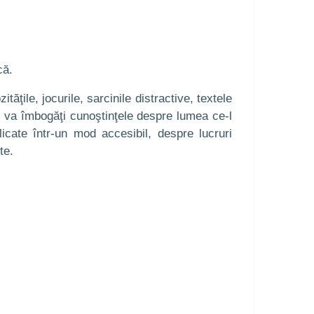
că.
tăţile, jocurile, sarcinile distractive, textele
îşi va îmbogăţi cunoştinţele despre lumea ce-l
icate într-un mod accesibil, despre lucruri
te.