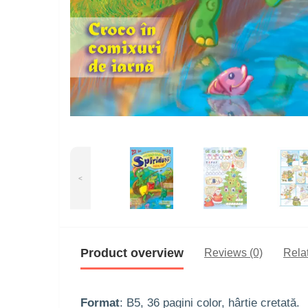
<
Product overview
Reviews (0)
Rela
Format
: B5, 36 pagini color, hârtie cretată.