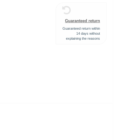
Guaranteed return
Guaranteed return within
14 days without
explaining the reasons