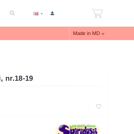
Made in MD
, nr.18-19