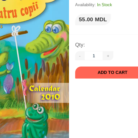
Availability:
In Stock
55.00 MDL
Qty:
-
+
ADD TO CART