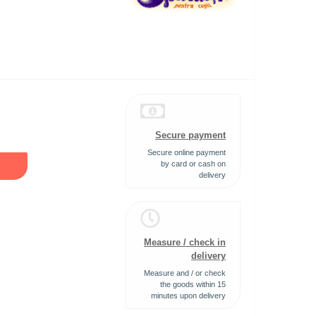
Secure payment
Secure online payment
by card or cash on
delivery
Measure / check in
delivery
Measure and / or check
the goods within 15
minutes upon delivery