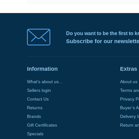
Do you want to be the first to
Subscribe for our newslett
Information
Extras
What's about us...
About us
Sellers login
Terms an
Contact Us
Privacy P
Returns
Buyer’s 
Brands
Delivery 
Gift Certificates
Return an
Specials