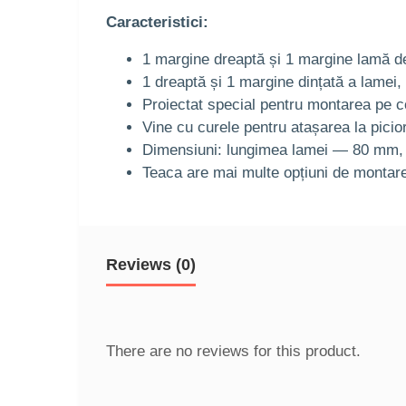
Caracteristici:
1 margine dreaptă și 1 margine lamă d
1 dreaptă și 1 margine dințată a lamei, 
Proiectat special pentru montarea pe 
Vine cu curele pentru atașarea la pici
Dimensiuni: lungimea lamei — 80 mm, 
Teaca are mai multe opțiuni de montar
Reviews (0)
There are no reviews for this product.