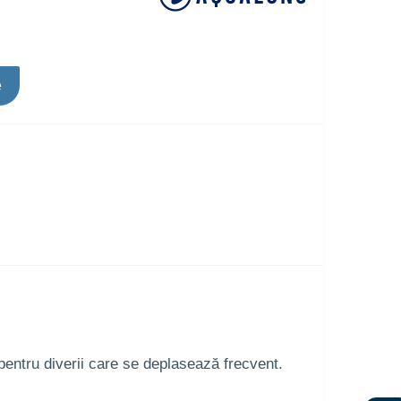
e
 pentru diverii care se deplasează frecvent.