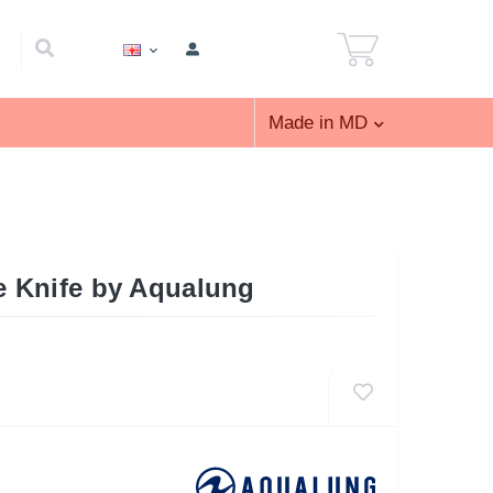
Made in MD
ve Knife by Aqualung