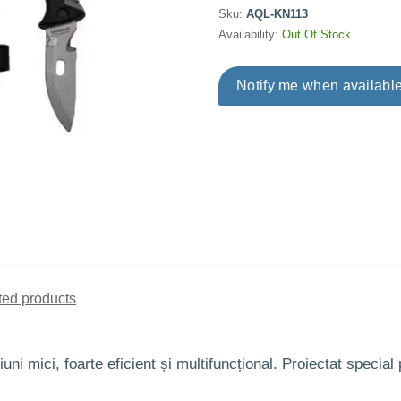
Sku:
AQL-KN113
Availability:
Out Of Stock
Notify me when availabl
ted products
uni mici, foarte eficient și multifuncțional. Proiectat special