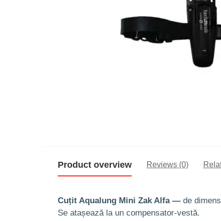
Product overview
Reviews (0)
Rela
Cuțit Aqualung Mini Zak Alfa —
de dimensi
Se atașează la un compensator-vestă.