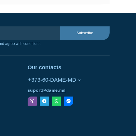
Subscribe
nd agree with conditions
Our contacts
+373-60-DAME-MD
suport@dame.md