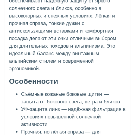
обеспечивают надёжную защиту от яркого
солнечного света и бликов, особенно в
высокогорных и снежных условиях. Лёгкая и
прочная оправа, тонкие дужки с
антискользящими вставками и комфортная
посадка делают эти очки отличным выбором
для длительных походов и альпинизма. Это
идеальный баланс между винтажным
альпийским стилем и современной
эргономикой.
Особенности
Съёмные кожаные боковые щитки —
защита от бокового света, ветра и бликов
УФ-защита линз — надёжная фильтрация в
условиях повышенной солнечной
активности
Прочная, но лёгкая оправа — для