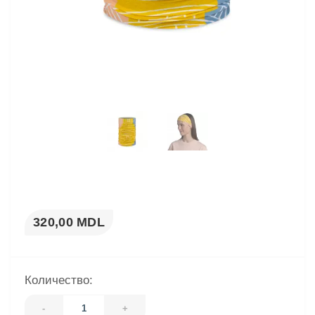
320,00 MDL
Количество:
-
+