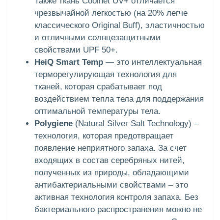
Также ткань Coolnet UV+ отличается
чрезвычайной легкостью (на 20% легче
классического Original Buff), эластичностью
и отличными солнцезащитными
свойствами UPF 50+.
HeiQ Smart Temp
— это интеллектуальная
терморегулирующая технология для
тканей, которая срабатывает под
воздействием тепла тела для поддержания
оптимальной температуры тела.
Polygiene
(Natural Silver Salt Technology) –
технология, которая предотвращает
появление неприятного запаха. За счет
входящих в состав серебряных нитей,
полученных из природы, обладающими
антибактериальными свойствами – это
активная технология контроля запаха. Без
бактериального распространения можно не