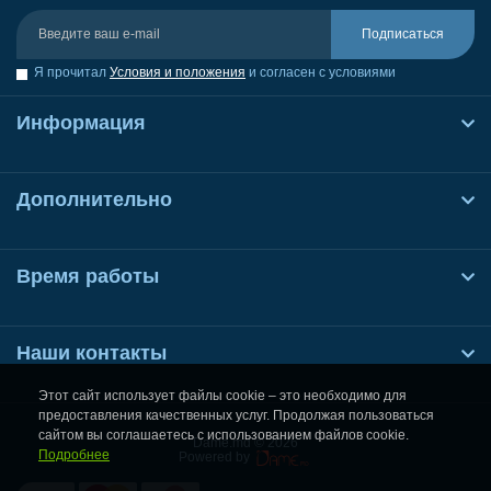
Подписаться
Я прочитал
Условия и положения
и согласен с условиями
Информация
Дополнительно
Время работы
Наши контакты
Этот сайт использует файлы cookie – это необходимо для
предоставления качественных услуг. Продолжая пользоваться
сайтом вы соглашаетесь с использованием файлов cookie.
Dame.md © 2026
Подробнее
Powered by