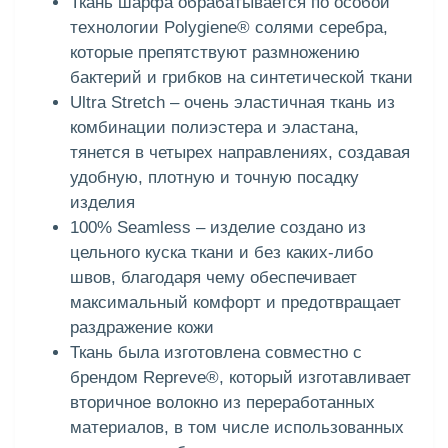
Ткань шарфа обрабатывается по особой
технологии Polygiene® солями серебра,
которые препятствуют размножению
бактерий и грибков на синтетической ткани
Ultra Stretch – очень эластичная ткань из
комбинации полиэстера и эластана,
тянется в четырех направлениях, создавая
удобную, плотную и точную посадку
изделия
100% Seamless – изделие создано из
цельного куска ткани и без каких-либо
швов, благодаря чему обеспечивает
максимальный комфорт и предотвращает
раздражение кожи
Ткань была изготовлена совместно с
брендом Repreve®, который изготавливает
вторичное волокно из переработанных
материалов, в том числе использованных