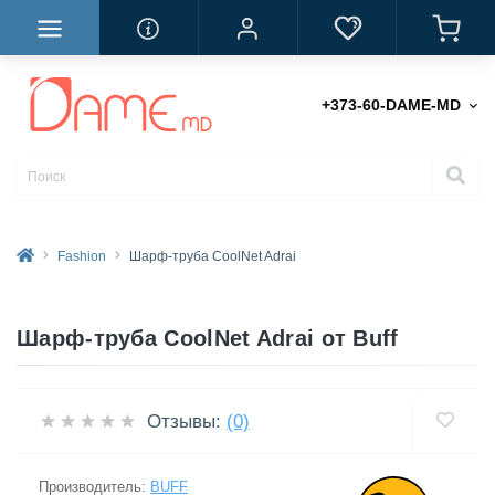
+373-60-DAME-MD
Fashion
Шарф-труба CoolNet Adrai
Шарф-труба CoolNet Adrai от Buff
Отзывы:
(0)
Производитель:
BUFF