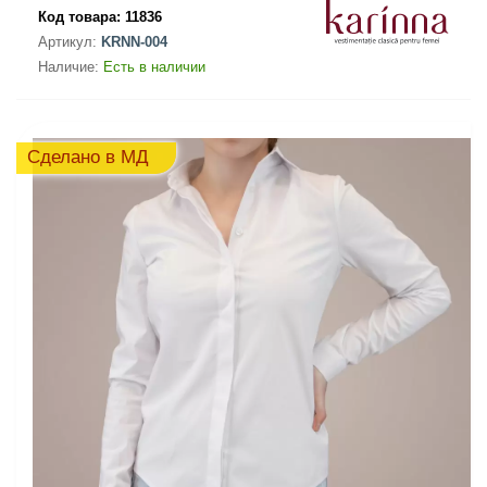
Код товара:
11836
Артикул:
KRNN-004
Наличие:
Есть в наличии
Сделано в МД