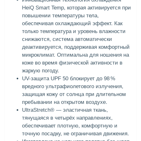
HeiQ Smart Temp, которая активируется при
повышении температуры тела,
обеспечивая охлаждающий эффект. Как
только температура и уровень влажности
снижаются, система автоматически
деактивируется, поддерживая комфортный
микроклимат. Оптимальна для ношения на
коже во время физической активности в
жаркую погоду.
UV-защита UPF 50 блокирует до 98 %
вредного ультрафиолетового излучения,
защищая кожу от солнца при длительном
пребывании на открытом воздухе.
UltraStretch® — эластичная ткань,
тянущаяся в четырёх направлениях,
обеспечивает плотную, комфортную и
точную посадку, не ограничивая движения.