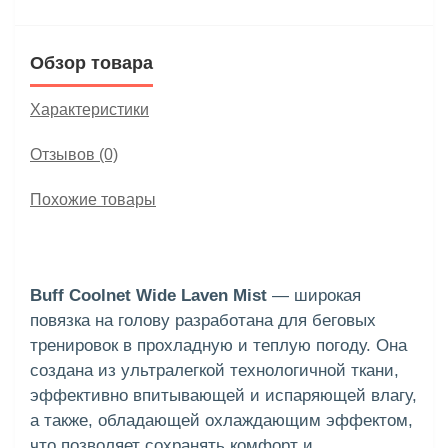
Обзор товара
Характеристики
Отзывов (0)
Похожие товары
Buff Coolnet Wide Laven Mist
— широкая
повязка на голову разработана для беговых
тренировок в прохладную и теплую погоду. Она
создана из ультралегкой технологичной ткани,
эффективно впитывающей и испаряющей влагу,
а также, обладающей охлаждающим эффектом,
что позволяет сохранять комфорт и