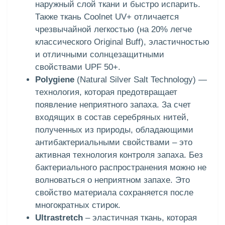
наружный слой ткани и быстро испарить.
Также ткань Coolnet UV+ отличается
чрезвычайной легкостью (на 20% легче
классического Original Buff), эластичностью
и отличными солнцезащитными
свойствами UPF 50+.
Polygiene
(Natural Silver Salt Technology) —
технология, которая предотвращает
появление неприятного запаха. За счет
входящих в состав серебряных нитей,
полученных из природы, обладающими
антибактериальными свойствами – это
активная технология контроля запаха. Без
бактериального распространения можно не
волноваться о неприятном запахе. Это
свойство материала сохраняется после
многократных стирок.
Ultrastretch
– эластичная ткань, которая