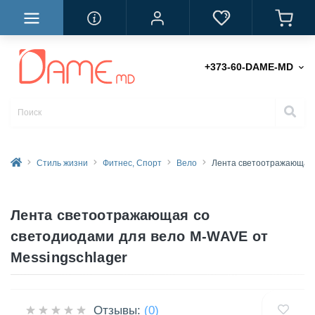
+373-60-DAME-MD
Стиль жизни
Фитнес, Спорт
Вело
Лента светоотражающая 
Лента светоотражающая со
светодиодами для вело M-WAVE от
Messingschlager
Отзывы:
(0)