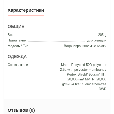
Характеристики
ОБЩИЕ
Вес
205 g
Назначение
для женщин
Модель / Тип
Водонепроницаемые брюки
ОДЕЖДА
Состав ткани
Main - Recycled 50D polyester
2.5L with polyester membrane /
Pertex Shield/ 98gsm/ HH:
20,000mm/ MVTR: 20,000
g/m2/24 hrs/ fluorocarbon-free
DWR
Отзывов (0)