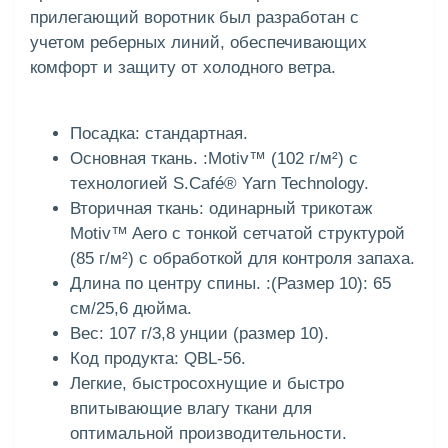
прилегающий воротник был разработан с
учетом реберных линий, обеспечивающих
комфорт и защиту от холодного ветра.
Посадка: стандартная.
Основная ткань. :Motiv™ (102 г/м²) с
технологией S.Café® Yarn Technology.
Вторичная ткань: одинарный трикотаж
Motiv™ Aero с тонкой сетчатой структурой
(85 г/м²) с обработкой для контроля запаха.
Длина по центру спины. :(Размер 10): 65
см/25,6 дюйма.
Вес: 107 г/3,8 унции (размер 10).
Код продукта: QBL-56.
Легкие, быстросохнущие и быстро
впитывающие влагу ткани для
оптимальной производительности.