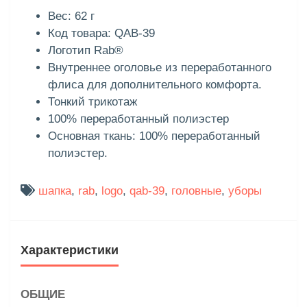
Вес: 62 г
Код товара: QAB-39
Логотип Rab®
Внутреннее оголовье из переработанного
флиса для дополнительного комфорта.
Тонкий трикотаж
100% переработанный полиэстер
Основная ткань: 100% переработанный
полиэстер.
шапка
,
rab
,
logo
,
qab-39
,
головные
,
уборы
Характеристики
ОБЩИЕ