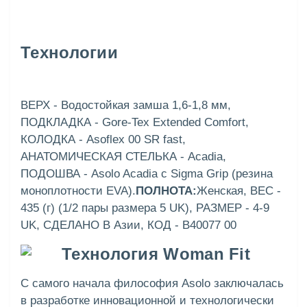
Технологии
ВЕРХ - Водостойкая замша 1,6-1,8 мм,
ПОДКЛАДКА - Gore-Tex Extended Comfort,
КОЛОДКА - Asoflex 00 SR fast,
АНАТОМИЧЕСКАЯ СТЕЛЬКА - Acadia,
ПОДОШВА - Asolo Acadia с Sigma Grip (резина
моноплотности EVA).
ПОЛНОТА:
Женская, ВЕС -
435 (г) (1/2 пары размера 5 UK), РАЗМЕР - 4-9
UK, СДЕЛАНО В Азии, КОД - B40077 00
Технология Woman Fit
С самого начала философия Asolo заключалась
в разработке инновационной и технологически