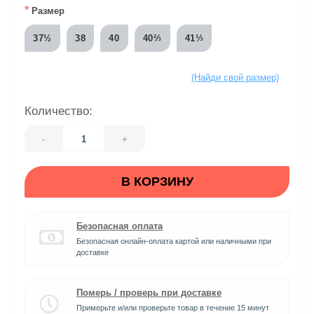
*
Размер
37½
38
40
40⅔
41⅓
(Найди свой размер)
Количество:
-
+
В КОРЗИНУ
Безопасная оплата
Безопасная онлайн-оплата картой или наличными при
доставке
Померь / проверь при доставке
Примерьте и/или проверьте товар в течение 15 минут