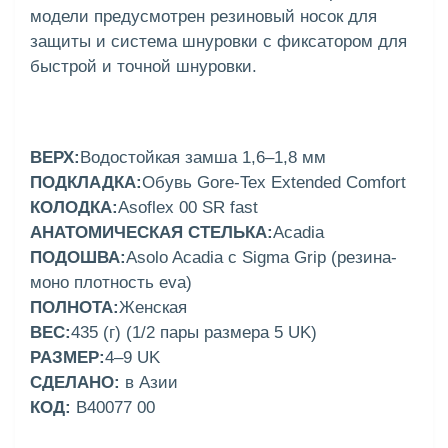
модели предусмотрен резиновый носок для
защиты и система шнуровки с фиксатором для
быстрой и точной шнуровки.
ВЕРХ:
Водостойкая замша 1,6–1,8 мм
ПОДКЛАДКА:
Обувь Gore-Tex Extended Comfort
КОЛОДКА:
Asoflex 00 SR fast
АНАТОМИЧЕСКАЯ СТЕЛЬКА:
Acadia
ПОДОШВА:
Asolo Acadia с Sigma Grip (резина-
моно плотность eva)
ПОЛНОТА:
Женская
ВЕС:
435 (г) (1/2 пары размера 5 UK)
РАЗМЕР:
4–9 UK
СДЕЛАНО:
в Азии
КОД:
B40077 00