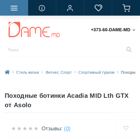
+373-60-DAME-MD
Стиль жизни
Фитнес, Спорт
Спортивный туризм
Походные 
Походные ботинки Acadia MID Lth GTX
от Asolo
Отзывы:
(0)