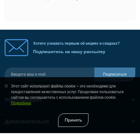
Хотите узнавать первым об акциях и скидках?
Подпишитесь на нашу рассылку
Подписаться
Я прочитал
Условия и положения
и согласен с условиями
Этот сайт использует файлы cookie – это необходимо для
предоставления качественных услуг. Продолжая пользоваться
сайтом вы соглашаетесь с использованием файлов cookie.
Информация
Подробнее
Принять
Дополнительно