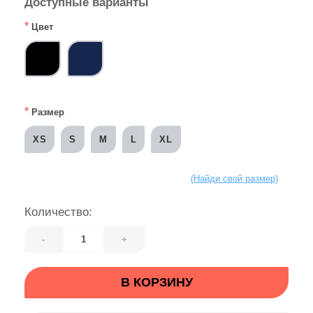
Доступные варианты
*
Цвет
*
Размер
XS
S
M
L
XL
(Найди свой размер)
Количество:
-
+
В КОРЗИНУ