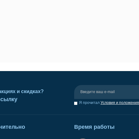
акциях и скидках?
ссылку
Я прочитал
Условия и положения
нительно
Время работы