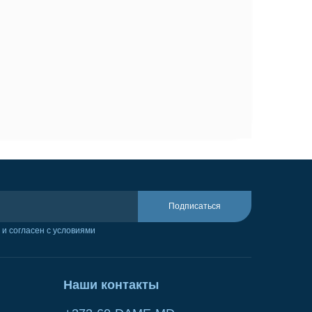
Подписаться
и согласен с условиями
Наши контакты