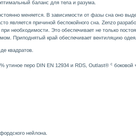
 оптимальный баланс для тела и разума.
остоянно меняется. В зависимости от фазы сна оно выде
то является причиной беспокойного сна. Zenzo разрабо
при необходимости. Это обеспечивает не только постоя
мом. Приподнятый край обеспечивает вентиляцию одеяла
иде квадратов.
с
0% утиное перо DIN EN 12934 и RDS, Outlast®
боковой 
сфордского нейлона.