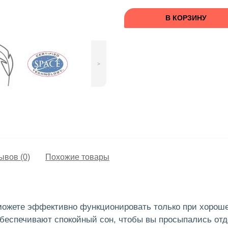
В КОРЗИНУ
>
ывов (0)
Похожие товары
 можете эффективно функционировать только при хорош
обеспечивают спокойный сон, чтобы вы просыпались от