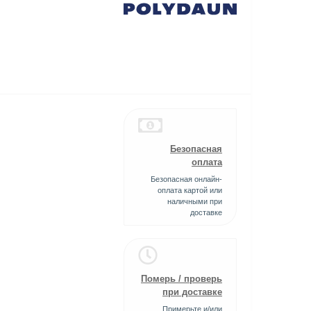
Безопасная
оплата
Безопасная онлайн-
оплата картой или
наличными при
доставке
Померь / проверь
при доставке
Примерьте и/или