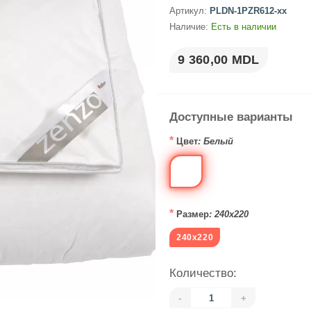
Артикул:
PLDN-1PZR612-xx
Наличие:
Есть в наличии
9 360,00 MDL
Доступные варианты
*
Цвет
: Белый
*
Размер
: 240x220
240x220
Количество:
-
+