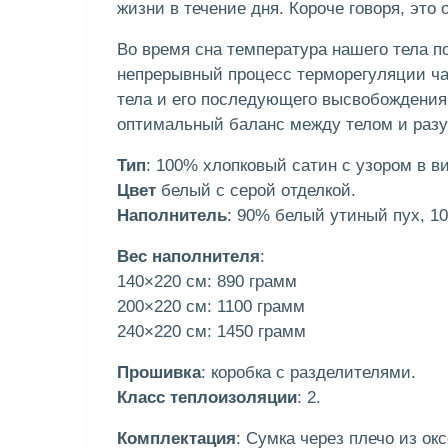
жизни в течение дня. Короче говоря, это
Во время сна температура нашего тела п
непрерывный процесс терморегуляции час
тела и его последующего высвобождения 
оптимальный баланс между телом и разу
Тип
: 100% хлопковый сатин с узором в в
Цвет
белый с серой отделкой.
Наполнитель
: 90% белый утиный пух, 1
Вес наполнителя
:
140×220 см: 890 грамм
200×220 см: 1100 грамм
240×220 см: 1450 грамм
Прошивка
: коробка с разделителями.
Класс теплоизоляции
: 2.
Комплектация
: Сумка через плечо из ок