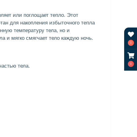
ляет или поглощает тепло. Этот
тан для накопления избыточного тепла
нную температуру тела, но и
 и мягко смягчает тело каждую ночь.
0
0
частью тела.