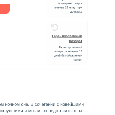
проверьте товар в
течение 15 минут при
доставке
Гарантированный
возврат
Гарантированный
возврат в течение 14
дней без объяснения
причин
ем ночном сне. В сочетании с новейшими
дохнувшими и могли сосредоточиться на