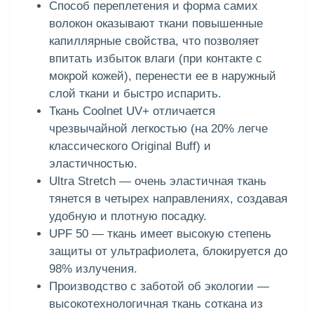
Способ переплетения и форма самих
волокон оказывают ткани повышенные
капиллярные свойства, что позволяет
впитать избыток влаги (при контакте с
мокрой кожей), перенести ее в наружный
слой ткани и быстро испарить.
Ткань Coolnet UV+ отличается
чрезвычайной легкостью (на 20% легче
классического Original Buff) и
эластичностью.
Ultra Stretch — очень эластичная ткань
тянется в четырех направлениях, создавая
удобную и плотную посадку.
UPF 50 — ткань имеет высокую степень
защиты от ультрафиолета, блокируется до
98% излучения.
Производство с заботой об экологии —
высокотехнологичная ткань соткана из