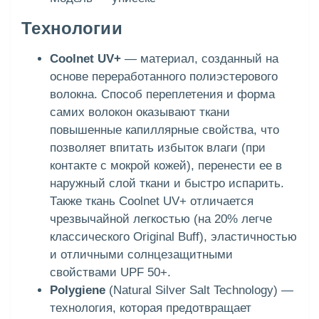
Технологии
Coolnet UV+
— материал, созданный на
основе переработанного полиэстерового
волокна. Способ переплетения и форма
самих волокон оказывают ткани
повышенные капиллярные свойства, что
позволяет впитать избыток влаги (при
контакте с мокрой кожей), перенести ее в
наружный слой ткани и быстро испарить.
Также ткань Coolnet UV+ отличается
чрезвычайной легкостью (на 20% легче
классического Original Buff), эластичностью
и отличными солнцезащитными
свойствами UPF 50+.
Polygiene
(Natural Silver Salt Technology) —
технология, которая предотвращает