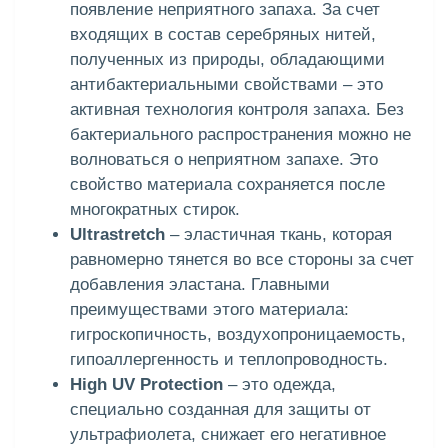
появление неприятного запаха. За счет
входящих в состав серебряных нитей,
полученных из природы, обладающими
антибактериальными свойствами – это
активная технология контроля запаха. Без
бактериального распространения можно не
волноваться о неприятном запахе. Это
свойство материала сохраняется после
многократных стирок.
Ultrastretch
– эластичная ткань, которая
равномерно тянется во все стороны за счет
добавления эластана. Главными
преимуществами этого материала:
гигроскопичность, воздухопроницаемость,
гипоаллергенность и теплопроводность.
High UV Protection
– это одежда,
специально созданная для защиты от
ультрафиолета, снижает его негативное