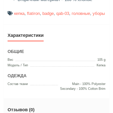
кепка
,
flatiron
,
badge
,
qab-03
,
головные
,
уборы
Характеристики
ОБЩИЕ
Вес
105 g
Модель / Тип
Кепка
ОДЕЖДА
Состав ткани
Main - 100% Polyester
Secondary - 100% Cotton Brim
Отзывов (0)