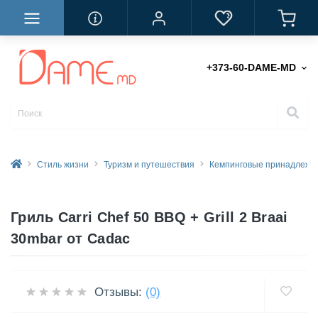
+373-60-DAME-MD
Стиль жизни
Туризм и путешествия
Кемпинговые принадлежн
Гриль Carri Chef 50 BBQ + Grill 2 Braai
30mbar от Cadac
Отзывы:
(0)