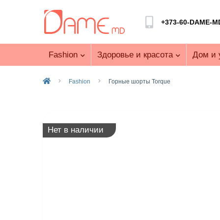
+373-60-DAME-M
Fashion
Здоровье и красота
Дом и 
Fashion
Горные шорты Torque
Нет в наличии