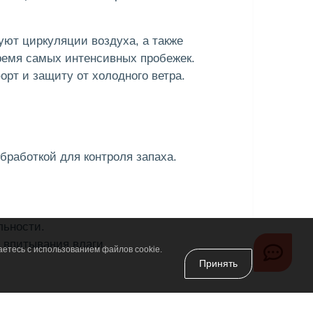
ют циркуляции воздуха, а также
ремя самых интенсивных пробежек.
рт и защиту от холодного ветра.
обработкой для контроля запаха.
льности.
 впитывания влаги
аетесь с использованием файлов cookie.
Принять