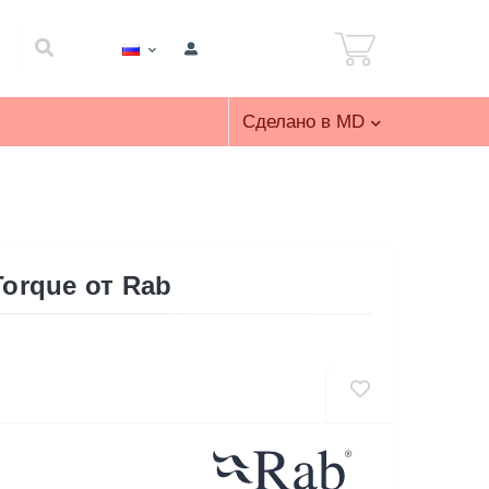
Сделано в MD
orque от Rab