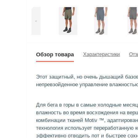
<
Обзор товара
Характеристики
Отз
Этот защитный, но очень дышащий базов
непревзойденное управление влажностью
Для бега в горы в самые холодные месяц
влажность во время восхождения на вер
комбинации тканей Motiv ™, адаптирован
технология использует переработанную 
эффективно отводить пот и быстрее сохн