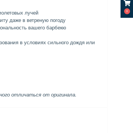
0
иолетовых лучей
иту даже в ветреную погоду
иональность вашего барбекю
зования в условиях сильного дождя или
ого отличаться от оригинала.