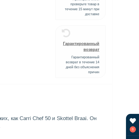
проверьте товар в
течение 15 минут при
доставке
Гарантированный
возврат
Гарантированный
возврат в течение 14
дней без объяснения
причин
 как Carri Chef 50 и Skottel Braai. Он
.
0