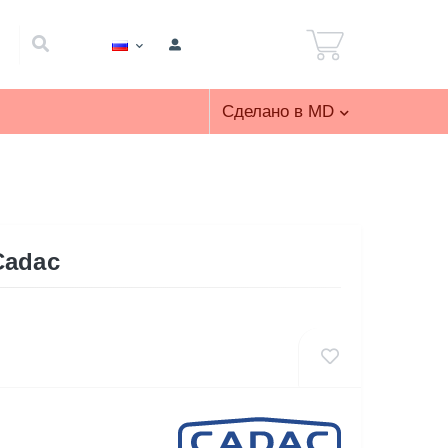
Сделано в MD
Cadac