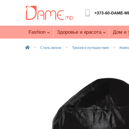
+373-60-DAME-M
Fashion
Здоровье и красота
Дом и 
Стиль жизни
Туризм и путешествия
Кемп