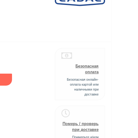
Безопасная
оплата
Безопасная онлайн-
оплата картой или
наличными при
доставке
Померь / проверь
при доставке
Примерьте и/или