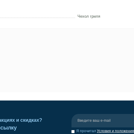
Чехол гриля
акциях и скидках?
ссылку
Я прочитал
Условия и положения