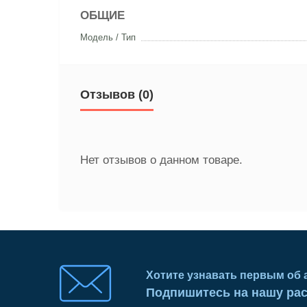
ОБЩИЕ
Модель / Тип
Отзывов (0)
Нет отзывов о данном товаре.
Хотите узнавать первым об 
Подпишитесь на нашу ра