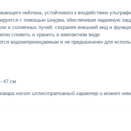
кивающего нейлона, устойчивого к воздействию ультраф
сируется с помощью шнурка, обеспечивая надежную защ
ли и солнечных лучей, сохраняя внешний вид и функц
егко сложить и хранить в компактном виде
ется водонепроницаемым и не предназначен для исполь
— 47 см
товара носит иллюстративный характер и может немн