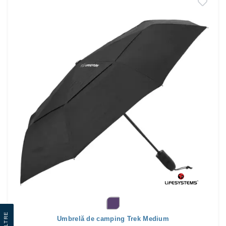
Filtre
Umbrelă de camping Trek Medium