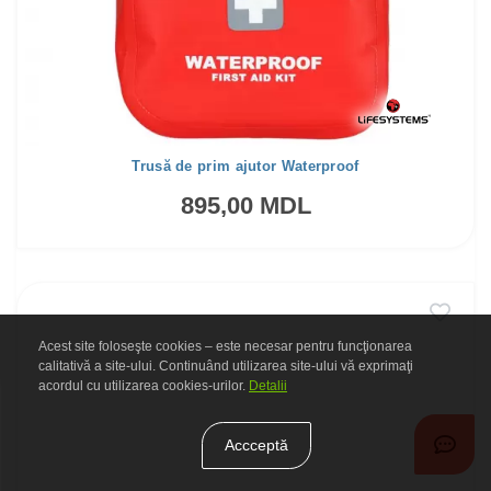
Trusă de prim ajutor Waterproof
895,00 MDL
Acest site foloseşte cookies – este necesar pentru funcţionarea
calitativă a site-ului. Continuând utilizarea site-ului vă exprimaţi
acordul cu utilizarea cookies-urilor.
Detalii
Accceptă