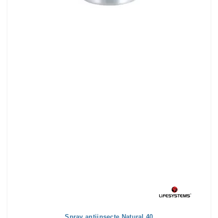
Spray antiinsecte Natural 40