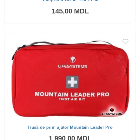
145,00 MDL
Trusă de prim ajutor Mountain Leader Pro
1 990,00 MDL