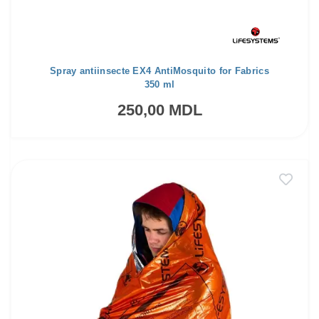
Spray antiinsecte EX4 AntiMosquito for Fabrics
350 ml
250,00 MDL