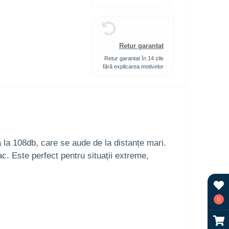
Retur garantat
Retur garantat în 14 zile
fără explicarea motivelor
 la 108db, care se aude de la distanțe mari.
ac. Este perfect pentru situații extreme,
0