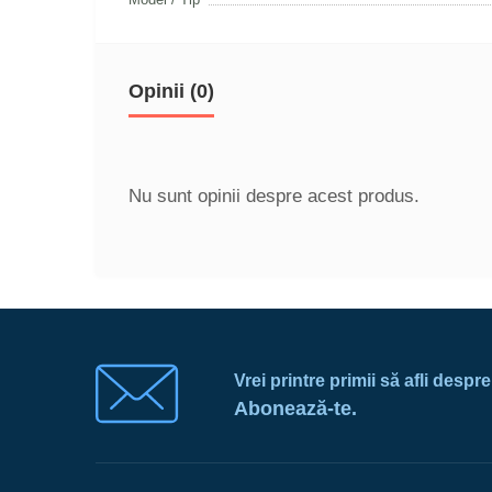
Opinii (0)
Nu sunt opinii despre acest produs.
Vrei printre primii să afli despr
Abonează-te.