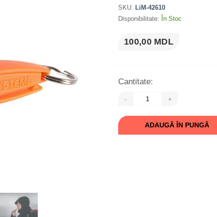
SKU:
LiM-42610
Disponibilitate:
În Stoc
100,00 MDL
Cantitate:
-
+
ADAUGĂ ÎN PUNGĂ