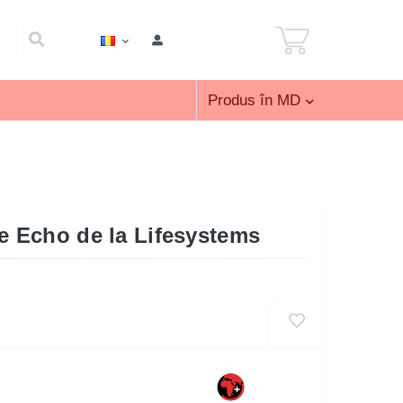
Produs în MD
ie Echo de la Lifesystems