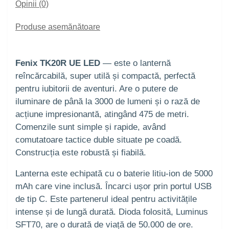
Opinii (0)
Produse asemănătoare
Fenix TK20R UE LED
— este o lanternă
reîncărcabilă, super utilă și compactă, perfectă
pentru iubitorii de aventuri. Are o putere de
iluminare de până la 3000 de lumeni și o rază de
acțiune impresionantă, atingând 475 de metri.
Comenzile sunt simple și rapide, având
comutatoare tactice duble situate pe coadă.
Construcția este robustă și fiabilă.
Lanterna este echipată cu o baterie litiu-ion de 5000
mAh care vine inclusă. Încarci ușor prin portul USB
de tip C. Este partenerul ideal pentru activitățile
intense și de lungă durată. Dioda folosită, Luminus
SFT70, are o durată de viață de 50.000 de ore.