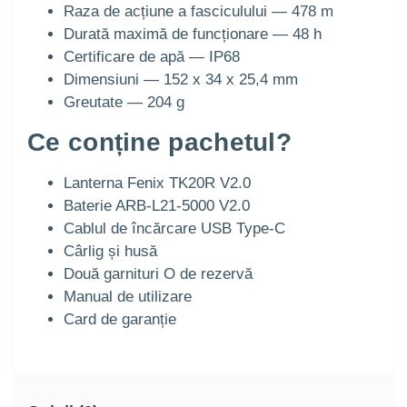
Raza de acțiune a fasciculului — 478 m
Durată maximă de funcționare — 48 h
Certificare de apă — IP68
Dimensiuni — 152 x 34 x 25,4 mm
Greutate — 204 g
Ce conține pachetul?
Lanterna Fenix TK20R V2.0
Baterie ARB-L21-5000 V2.0
Cablul de încărcare USB Type-C
Cârlig și husă
Două garnituri O de rezervă
Manual de utilizare
Card de garanție