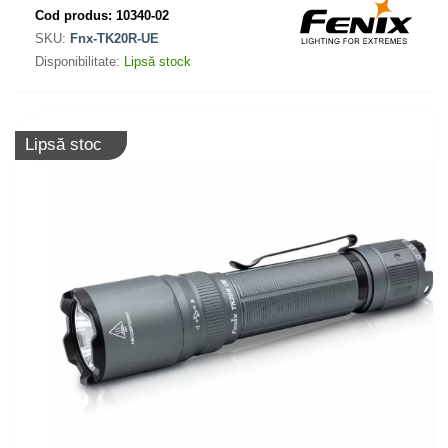
Cod produs:
10340-02
SKU:
Fnx-TK20R-UE
Disponibilitate:
Lipsă stock
Lipsă stoc