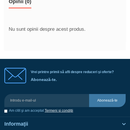
Opinii (0)
Nu sunt opinii despre acest produs.
Vrei printre primii să afli despre reduceri şi oferte?
Abonează-te.
Abonează-te
Am citit şi am acceptat
Termeni şi condiţii
Informaţii