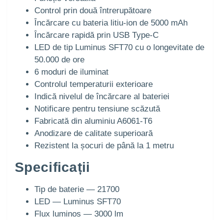
Control prin două întrerupătoare
Încărcare cu bateria litiu-ion de 5000 mAh
Încărcare rapidă prin USB Type-C
LED de tip Luminus SFT70 cu o longevitate de
50.000 de ore
6 moduri de iluminat
Controlul temperaturii exterioare
Indică nivelul de încărcare al bateriei
Notificare pentru tensiune scăzută
Fabricată din aluminiu A6061-T6
Anodizare de calitate superioară
Rezistent la șocuri de până la 1 metru
Specificații
Tip de baterie — 21700
LED — Luminus SFT70
Flux luminos — 3000 lm