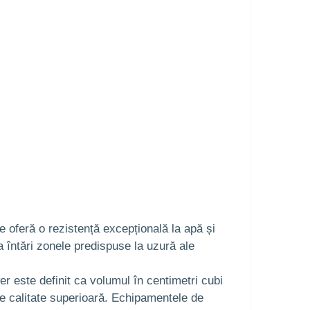
e oferă o rezistență excepțională la apă și
 a întări zonele predispuse la uzură ale
r este definit ca volumul în centimetri cubi
de calitate superioară. Echipamentele de