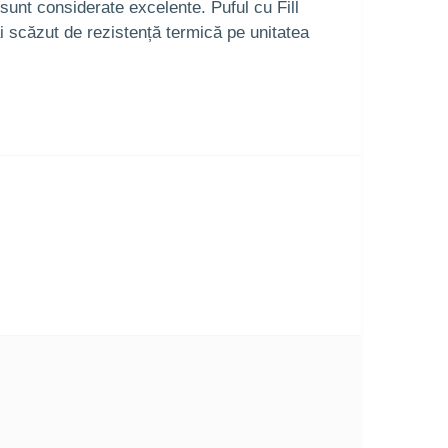
t sunt considerate excelente. Puful cu Fill
i scăzut de rezistență termică pe unitatea