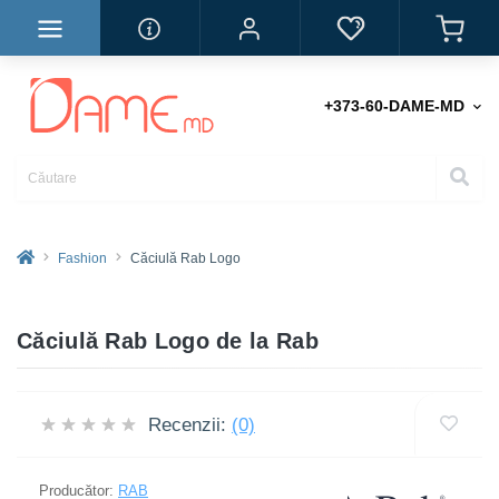
+373-60-DAME-MD
Fashion
Căciulă Rab Logo
Căciulă Rab Logo de la Rab
Recenzii:
(0)
Producător:
RAB