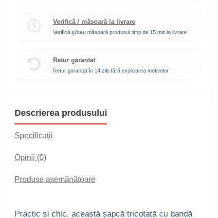
Verifică / măsoară la livrare
Verifică şi/sau măsoară produsul timp de 15 min la livrare
Retur garantat
Retur garantat în 14 zile fără explicarea motivelor
Descrierea produsului
Specificaţii
Opinii (0)
Produse asemănătoare
Practic și chic, această șapcă tricotată cu bandă