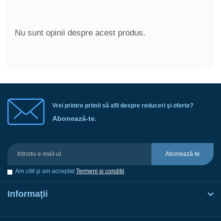
Nu sunt opinii despre acest produs.
Vrei printre primii să afli despre reduceri şi oferte?
Abonează-te.
Abonează-te
Am citit şi am acceptat
Termeni şi condiţii
Informaţii