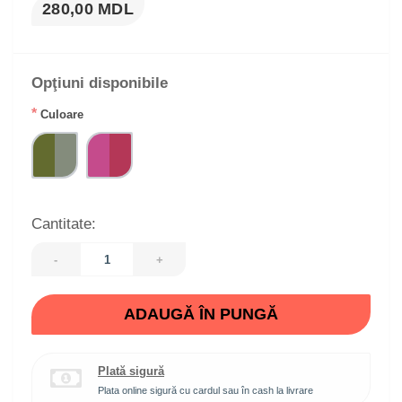
280,00 MDL
Opţiuni disponibile
*
Culoare
Cantitate:
-
+
ADAUGĂ ÎN PUNGĂ
Plată sigură
Plata online sigură cu cardul sau în cash la livrare