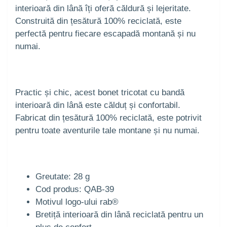
interioară din lână îți oferă căldură și lejeritate.
Construită din țesătură 100% reciclată, este
perfectă pentru fiecare escapadă montană și nu
numai.
Practic și chic, acest bonet tricotat cu bandă
interioară din lână este călduț și confortabil.
Fabricat din țesătură 100% reciclată, este potrivit
pentru toate aventurile tale montane și nu numai.
Greutate: 28 g
Cod produs: QAB-39
Motivul logo-ului rab®
Bretiță interioară din lână reciclată pentru un