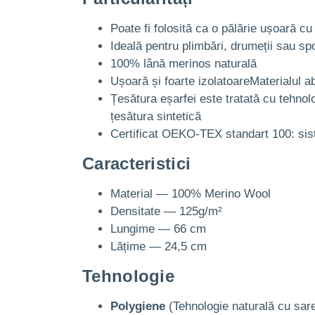
Poate fi folosită ca o pălărie ușoară cu
Ideală pentru plimbări, drumeții sau spo
100% lână merinos naturală
Ușoară și foarte izolatoareMaterialul 
Țesătura eșarfei este tratată cu tehnol
țesătura sintetică
Certificat OEKO-TEX standart 100: sist
Caracteristici
Material — 100% Merino Wool
Densitate — 125g/m²
Lungime — 66 cm
Lățime — 24,5 cm
Tehnologie
Polygiene
(Tehnologie naturală cu sare