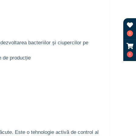
0
ezvoltarea bacteriilor și ciupercilor pe
0
e de producție
cute. Este o tehnologie activă de control al