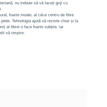
teriană, nu trebuie să vă faceți griji cu
i.
ral, foarte moale, al cărui centru de fibre
iele. Tehnologia ajută să reziste chiar și la
al fibrei o face foarte subțire, iar
lii să respire.