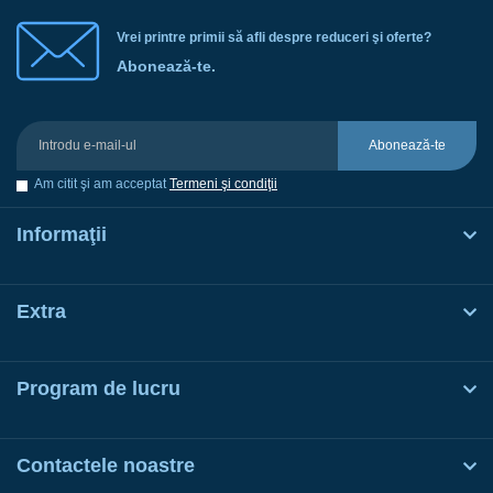
Vrei printre primii să afli despre reduceri şi oferte?
Abonează-te.
Abonează-te
Am citit şi am acceptat
Termeni şi condiţii
Informaţii
Extra
Program de lucru
Contactele noastre