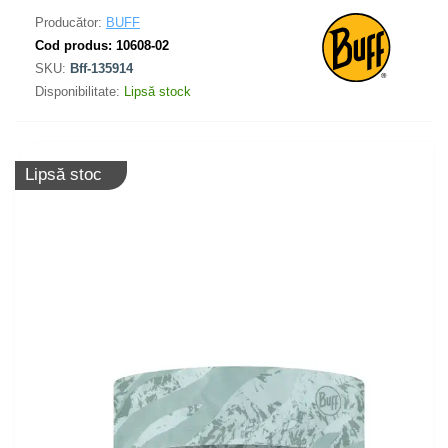
Producător:
BUFF
Cod produs:
10608-02
SKU:
Bff-135914
Disponibilitate:
Lipsă stock
Lipsă stoc