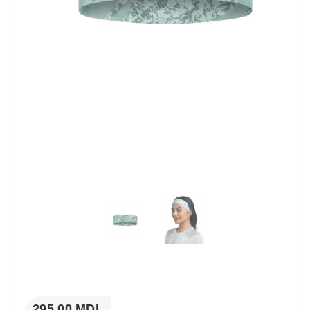
295,00 MDL