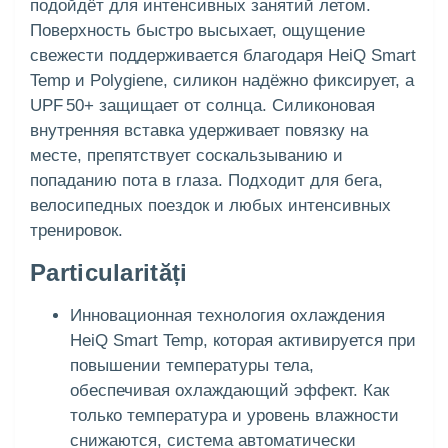
подойдёт для интенсивных занятий летом.
Поверхность быстро высыхает, ощущение
свежести поддерживается благодаря HeiQ Smart
Temp и Polygiene, силикон надёжно фиксирует, а
UPF 50+ защищает от солнца. Силиконовая
внутренняя вставка удерживает повязку на
месте, препятствует соскальзыванию и
попаданию пота в глаза. Подходит для бега,
велосипедных поездок и любых интенсивных
тренировок.
Particularități
Инновационная технология охлаждения
HeiQ Smart Temp, которая активируется при
повышении температуры тела,
обеспечивая охлаждающий эффект. Как
только температура и уровень влажности
снижаются, система автоматически