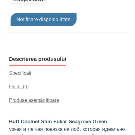
Notificare disponibilitate
Descrierea produsului
Specificaţii
Opinii (0)
Produse asemănătoare
Buff Coolnet Slim Eukar Seagrove Green
—
узкая и легкая повязка на лоб, которая идеально