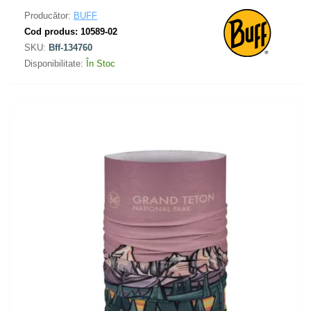
Producător:
BUFF
Cod produs:
10589-02
SKU:
Bff-134760
Disponibilitate:
În Stoc