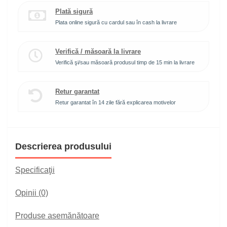
Plată sigură
Plata online sigură cu cardul sau în cash la livrare
Verifică / măsoară la livrare
Verifică şi/sau măsoară produsul timp de 15 min la livrare
Retur garantat
Retur garantat în 14 zile fără explicarea motivelor
Descrierea produsului
Specificaţii
Opinii (0)
Produse asemănătoare