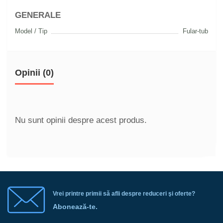
GENERALE
Model / Tip
Fular-tub
Opinii (0)
Nu sunt opinii despre acest produs.
Vrei printre primii să afli despre reduceri şi oferte?
Abonează-te.