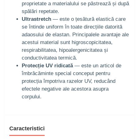
proprietate a materialului se păstrează și după
spălări repetate.
Ultrastretch
— este o țesătură elastică care
se întinde uniform în toate direcțiile datorită
adaosului de elastan. Principalele avantaje ale
acestui material sunt higroscopicitatea,
respirabilitatea, hipoalergenicitatea și
conductivitatea termică.
Protecție UV ridicată
— este un articol de
îmbrăcăminte special conceput pentru
protecția împotriva razelor UV, reducând
efectele negative ale acestora asupra
corpului.
Caracteristici