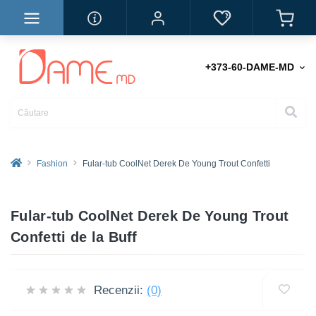
+373-60-DAME-MD
Fashion
Fular-tub CoolNet Derek De Young Trout Confetti
Fular-tub CoolNet Derek De Young Trout
Confetti de la Buff
Recenzii:
(0)