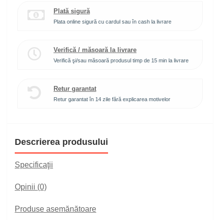
Plată sigură
Plata online sigură cu cardul sau în cash la livrare
Verifică / măsoară la livrare
Verifică şi/sau măsoară produsul timp de 15 min la livrare
Retur garantat
Retur garantat în 14 zile fără explicarea motivelor
Descrierea produsului
Specificaţii
Opinii (0)
Produse asemănătoare