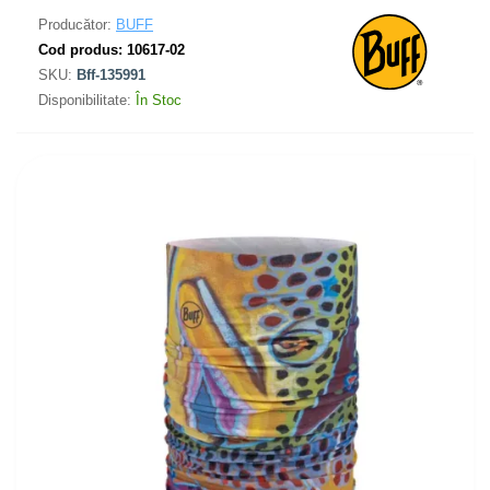
Producător:
BUFF
Cod produs:
10617-02
SKU:
Bff-135991
Disponibilitate:
În Stoc