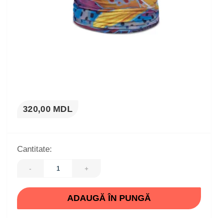
320,00 MDL
Cantitate:
-
+
ADAUGĂ ÎN PUNGĂ