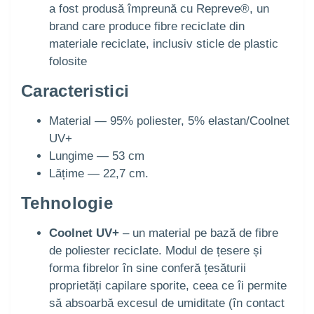
a fost produsă împreună cu Repreve®, un
brand care produce fibre reciclate din
materiale reciclate, inclusiv sticle de plastic
folosite
Caracteristici
Material — 95% poliester, 5% elastan/Coolnet
UV+
Lungime — 53 cm
Lățime — 22,7 cm.
Tehnologie
Coolnet UV+
– un material pe bază de fibre
de poliester reciclate. Modul de țesere și
forma fibrelor în sine conferă țesăturii
proprietăți capilare sporite, ceea ce îi permite
să absoarbă excesul de umiditate (în contact