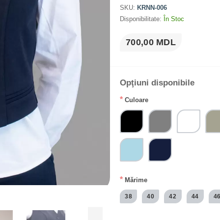
SKU:
KRNN-006
Disponibilitate:
În Stoc
700,00 MDL
Opţiuni disponibile
*
Culoare
*
Mărime
38
40
42
44
4