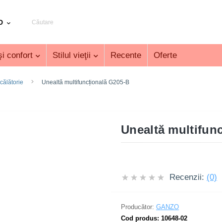
D
i confort
Stilul vieţii
Recente
Oferte
călătorie
Unealtă multifuncțională G205-B
Unealtă multifun
Recenzii:
(0)
Producător:
GANZO
Cod produs:
10648-02