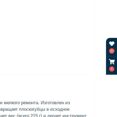
0
0
и мелкого ремонта. Изготовлен из
звращает плоскогубцы в исходное
ет вес (всего 215 г) и делает инструмент