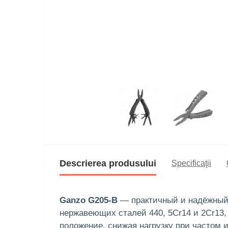
Descrierea produsului
Specificaţii
Ganzo G205-B
— практичный и надёжный и
нержавеющих сталей 440, 5Cr14 и 2Cr13,
положение, снижая нагрузку при частом и