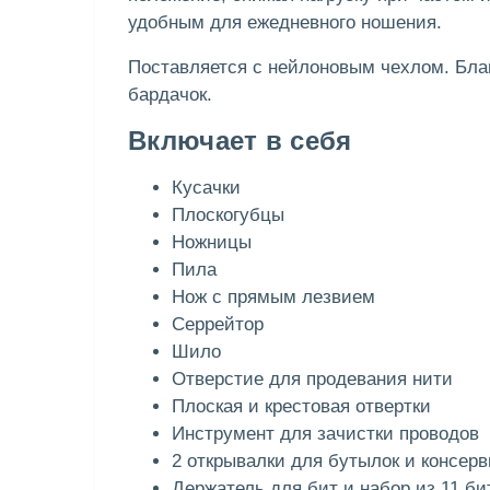
удобным для ежедневного ношения.
Поставляется с нейлоновым чехлом. Благ
бардачок.
Включает в себя
Кусачки
Плоскогубцы
Ножницы
Пила
Нож с прямым лезвием
Серрейтор
Шило
Отверстие для продевания нити
Плоская и крестовая отвертки
Инструмент для зачистки проводов
2 открывалки для бутылок и консерв
Держатель для бит и набор из 11 би