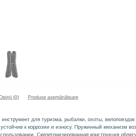
Opinii (0)
Produse asemănătoare
нструмент для туризма, рыбалки, охоты, велопоездок 
 устойчив к коррозии и износу. Пружинный механизм во
спользовании. Скелетонизированная конструкция облегча