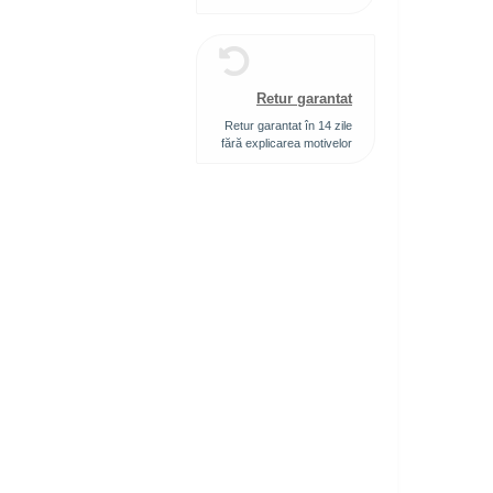
Retur garantat
Retur garantat în 14 zile
fără explicarea motivelor