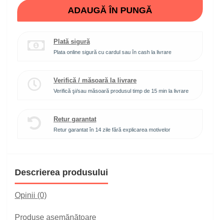
ADAUGĂ ÎN PUNGĂ
Plată sigură
Plata online sigură cu cardul sau în cash la livrare
Verifică / măsoară la livrare
Verifică şi/sau măsoară produsul timp de 15 min la livrare
Retur garantat
Retur garantat în 14 zile fără explicarea motivelor
Descrierea produsului
Opinii (0)
Produse asemănătoare