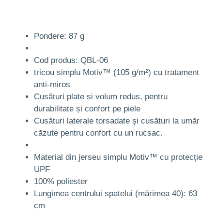
Pondere: 87 g
Cod produs: QBL-06
tricou simplu Motiv™ (105 g/m²) cu tratament
anti-miros
Cusături plate și volum redus, pentru
durabilitate și confort pe piele
Cusături laterale torsadate și cusături la umăr
căzute pentru confort cu un rucsac.
Material din jerseu simplu Motiv™ cu protecție
UPF
100% poliester
Lungimea centrului spatelui (mărimea 40): 63
cm