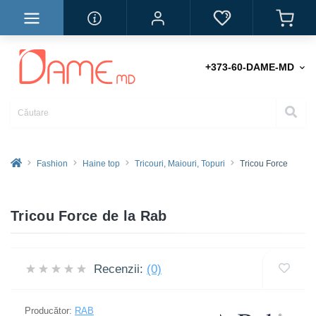
+373-60-DAME-MD
Fashion
Haine top
Tricouri, Maiouri, Topuri
Tricou Force
Tricou Force de la Rab
Recenzii:
(0)
Producător:
RAB