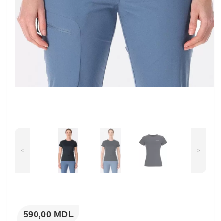
<
>
590,00 MDL