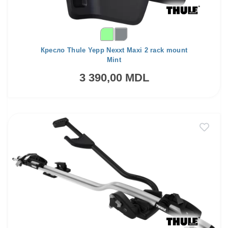
Кресло Thule Yepp Nexxt Maxi 2 rack mount
Mint
3 390,00 MDL