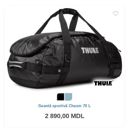
Geantă sportivă Chasm 70 L
2 890,00 MDL