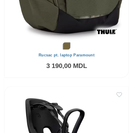
Rucsac pt. laptop Paramount
3 190,00 MDL