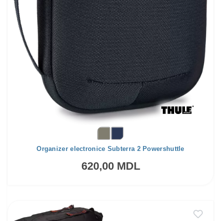
Organizer electronice Subterra 2 Powershuttle
620,00 MDL