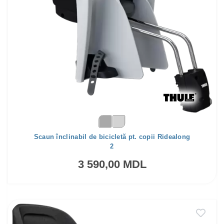
Scaun înclinabil de bicicletă pt. copii Ridealong
2
3 590,00 MDL