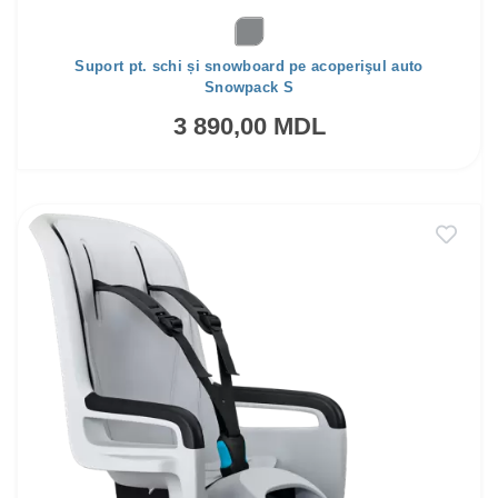
Suport pt. schi și snowboard pe acoperişul auto
Snowpack S
3 890,00 MDL