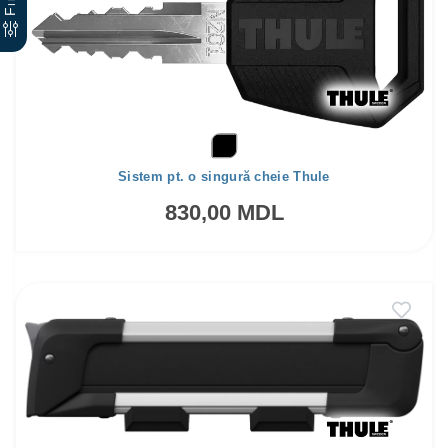
Sistem pt. o singură cheie Thule
830,00 MDL