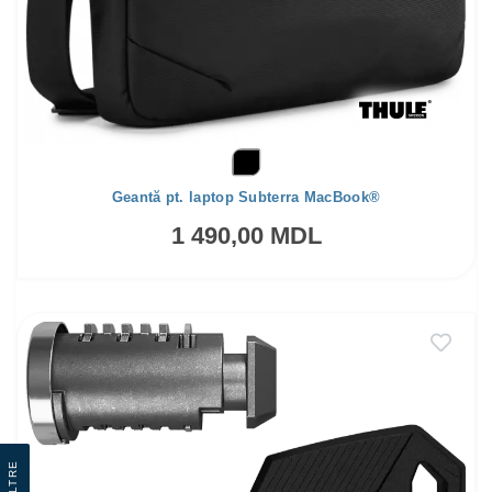
Geantă pt. laptop Subterra MacBook®
1 490,00 MDL
Filtre