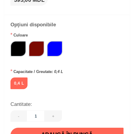
595,00 MDL
Opţiuni disponibile
*
Culoare
*
Capacitate / Greutate
: 0,4 L
0,4 L
Cantitate:
-
+