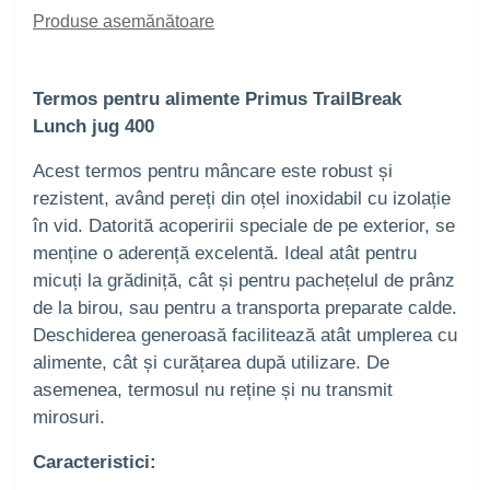
Produse asemănătoare
Termos pentru alimente Primus TrailBreak
Lunch jug 400
Acest termos pentru mâncare este robust și
rezistent, având pereți din oțel inoxidabil cu izolație
în vid. Datorită acoperirii speciale de pe exterior, se
menține o aderență excelentă. Ideal atât pentru
micuți la grădiniță, cât și pentru pachețelul de prânz
de la birou, sau pentru a transporta preparate calde.
Deschiderea generoasă facilitează atât umplerea cu
alimente, cât și curățarea după utilizare. De
asemenea, termosul nu reține și nu transmit
mirosuri.
Caracteristici: