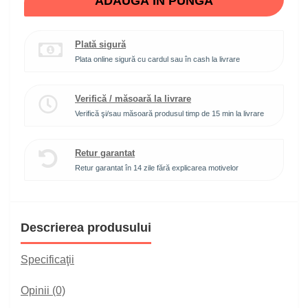
ADAUGĂ ÎN PUNGĂ
Plată sigură
Plata online sigură cu cardul sau în cash la livrare
Verifică / măsoară la livrare
Verifică şi/sau măsoară produsul timp de 15 min la livrare
Retur garantat
Retur garantat în 14 zile fără explicarea motivelor
Descrierea produsului
Specificaţii
Opinii (0)