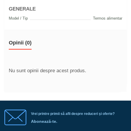
GENERALE
Model / Tip
Termos alimentar
Opinii (0)
Nu sunt opinii despre acest produs.
Vrei printre primii să afli despre reduceri şi oferte?
Abonează-te.