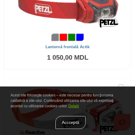
Lanternă frontală Actik
1 050,00 MDL
Acest site foloseşte cookies – este necesar pentru funcţionarea
calitativă a site-ului. Continuând utilizarea site-ului vă exprimaţi
acordul cu utilizarea cookies-urilor.
Detalii
Accceptă