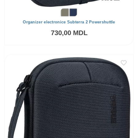
Organizer electronice Subterra 2 Powershuttle
730,00 MDL