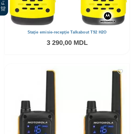
Staţie emisie-recepţie Talkabout T92 H2O
3 290,00 MDL