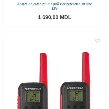
Aparat de cafea pt. maşină Perfectcoffee MC052
12V
1 690,00 MDL