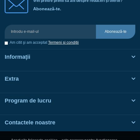
Vrei printre primii să afli despre reduceri şi oferte?
Abonează-te.
Abonează-te
Am citit şi am acceptat
Termeni şi condiţii
Informaţii
Extra
Program de lucru
Contactele noastre