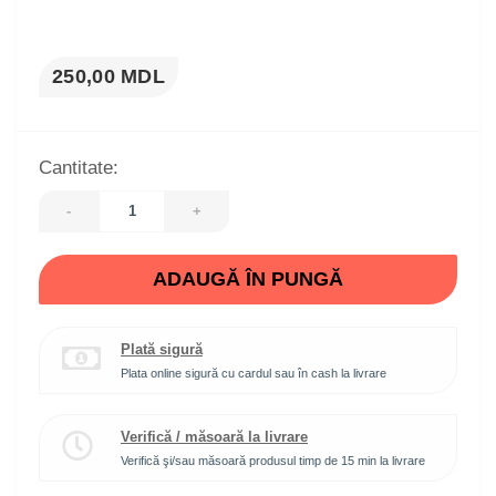
250,00 MDL
Cantitate:
-
+
ADAUGĂ ÎN PUNGĂ
Plată sigură
Plata online sigură cu cardul sau în cash la livrare
Verifică / măsoară la livrare
Verifică şi/sau măsoară produsul timp de 15 min la livrare