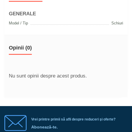
GENERALE
Model / Tip
Schiuri
Opinii (0)
Nu sunt opinii despre acest produs.
Vrei printre primii să afli despre reduceri şi oferte?
Abonează-te.