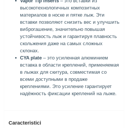
Vapor Tip inserts
– это вставки из
высокотехнологичных композитных
материалов в носке и пятке лыж. Эти
вставки позволяют снизить вес и улучшить
виброгашение, значительно повышая
устойчивость лыж и гарантируя плавность
скольжения даже на самых сложных
склонах.
CYA plate
– это усиленная алюминием
вставка в области креплений, применяемая
в лыжах для скитура, совместимая со
всеми доступными в продаже
креплениями. Это усиление гарантирует
надёжность фиксации креплений на лыже.
Caracteristici