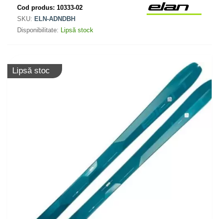
Cod produs:
10333-02
SKU:
ELN-ADNDBH
Disponibilitate:
Lipsă stock
Lipsă stoc