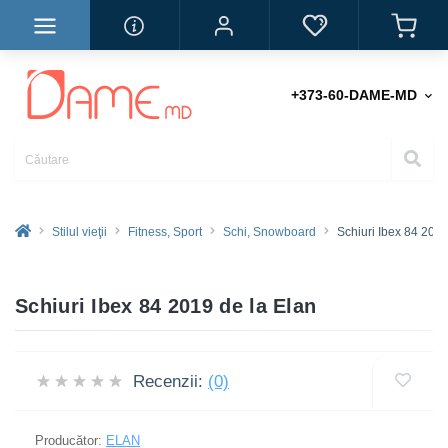
+373-60-DAME-MD
Stilul vieţii
Fitness, Sport
Schi, Snowboard
Schiuri Ibex 84 201
Schiuri Ibex 84 2019 de la Elan
Recenzii:
(0)
Producător:
ELAN