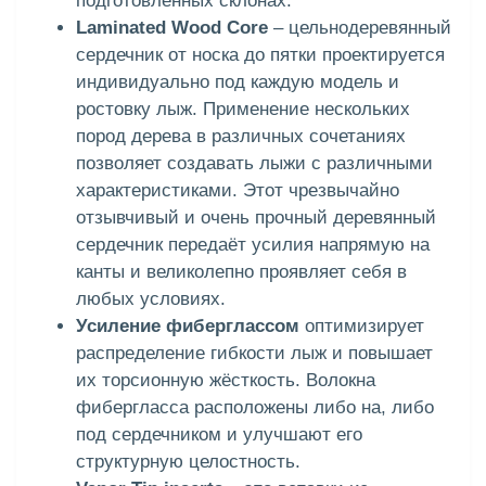
подготовленных склонах.
Laminated Wood Core
– цельнодеревянный
сердечник от носка до пятки проектируется
индивидуально под каждую модель и
ростовку лыж. Применение нескольких
пород дерева в различных сочетаниях
позволяет создавать лыжи с различными
характеристиками. Этот чрезвычайно
отзывчивый и очень прочный деревянный
сердечник передаёт усилия напрямую на
канты и великолепно проявляет себя в
любых условиях.
Усиление фиберглассом
оптимизирует
распределение гибкости лыж и повышает
их торсионную жёсткость. Волокна
фибергласса расположены либо на, либо
под сердечником и улучшают его
структурную целостность.