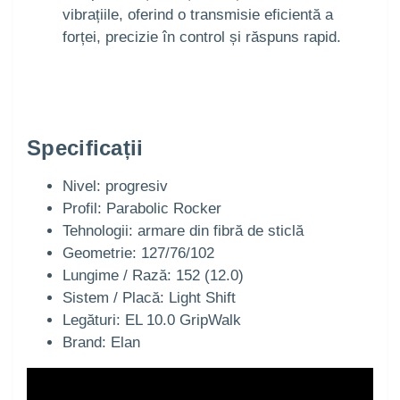
vibrațiile, oferind o transmisie eficientă a
forței, precizie în control și răspuns rapid.
Specificații
Nivel: progresiv
Profil: Parabolic Rocker
Tehnologii: armare din fibră de sticlă
Geometrie: 127/76/102
Lungime / Rază: 152 (12.0)
Sistem / Placă: Light Shift
Legături: EL 10.0 GripWalk
Brand: Elan