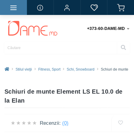
+373-60-DAME-MD
Stilul vieţii
Fitness, Sport
Schi, Snowboard
Schiuri de munte El
Schiuri de munte Element LS EL 10.0 de
la Elan
Recenzii:
(0)