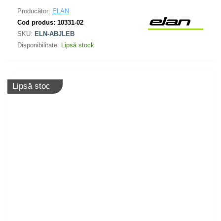
Producător:
ELAN
Cod produs:
10331-02
SKU:
ELN-ABJLEB
Disponibilitate:
Lipsă stock
Lipsă stoc