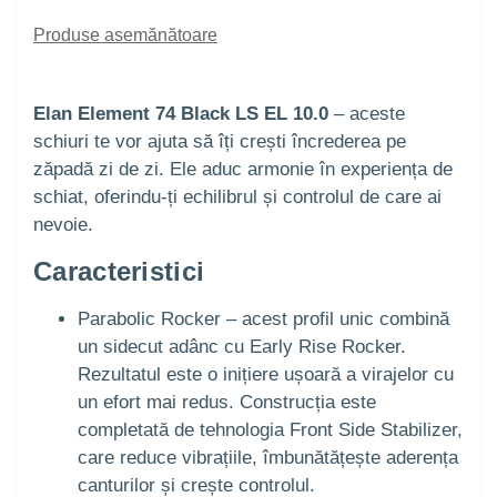
Produse asemănătoare
Elan Element 74 Black LS EL 10.0
– aceste
schiuri te vor ajuta să îți crești încrederea pe
zăpadă zi de zi. Ele aduc armonie în experiența de
schiat, oferindu-ți echilibrul și controlul de care ai
nevoie.
Caracteristici
Parabolic Rocker – acest profil unic combină
un sidecut adânc cu Early Rise Rocker.
Rezultatul este o inițiere ușoară a virajelor cu
un efort mai redus. Construcția este
completată de tehnologia Front Side Stabilizer,
care reduce vibrațiile, îmbunătățește aderența
canturilor și crește controlul.