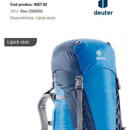
Cod produs:
4267-02
SKU:
Deu-3320416
Disponibilitate:
Lipsă stock
Lipsă stoc