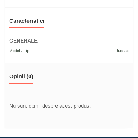
Caracteristici
GENERALE
Model / Tip
Rucsac
Opinii (0)
Nu sunt opinii despre acest produs.