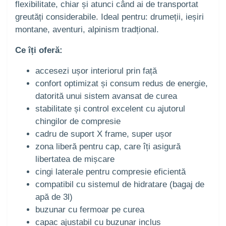
flexibilitate, chiar și atunci când ai de transportat
greutăți considerabile. Ideal pentru: drumeții, ieșiri
montane, aventuri, alpinism tradțional.
Ce îți oferă:
accesezi ușor interiorul prin față
confort optimizat și consum redus de energie,
datorită unui sistem avansat de curea
stabilitate și control excelent cu ajutorul
chingilor de compresie
cadru de suport X frame, super ușor
zona liberă pentru cap, care îți asigură
libertatea de mișcare
cingi laterale pentru compresie eficientă
compatibil cu sistemul de hidratare (bagaj de
apă de 3l)
buzunar cu fermoar pe curea
capac ajustabil cu buzunar inclus