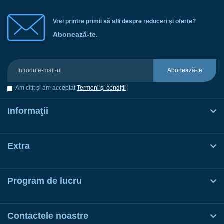
Vrei printre primii să afli despre reduceri şi oferte?
Abonează-te.
Abonează-te
Am citit şi am acceptat
Termeni şi condiţii
Informaţii
Extra
Program de lucru
Contactele noastre