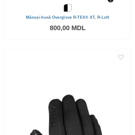
Mănuși-husă Overglove R-TEX® XT, R-Loft
800,00 MDL