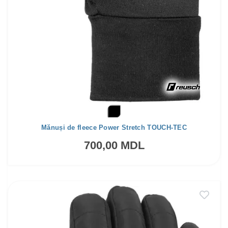
Mănuși de fleece Power Stretch TOUCH-TEC
700,00 MDL