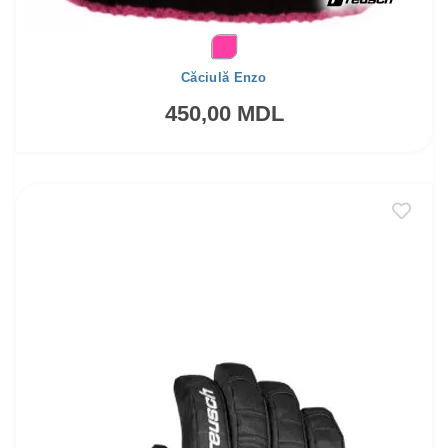
Căciulă Enzo
450,00 MDL