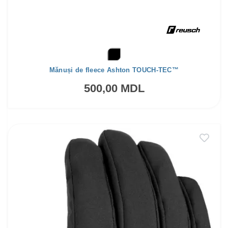
Mănuși de fleece Ashton TOUCH-TEC™
500,00 MDL