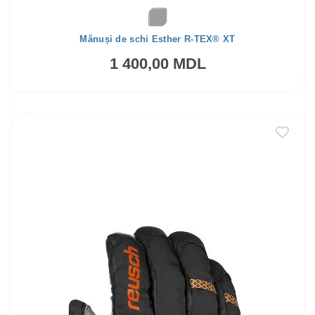
Mănuși de schi Esther R-TEX® XT
1 400,00 MDL