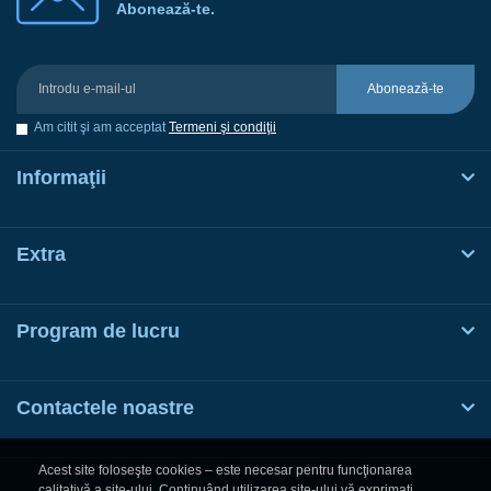
Abonează-te.
Abonează-te
Am citit şi am acceptat
Termeni şi condiţii
Informaţii
Extra
Program de lucru
Contactele noastre
Acest site foloseşte cookies – este necesar pentru funcţionarea
calitativă a site-ului. Continuând utilizarea site-ului vă exprimaţi