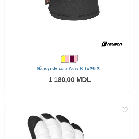
Mănuși de schi Yaris R-TEX® XT
1 180,00 MDL