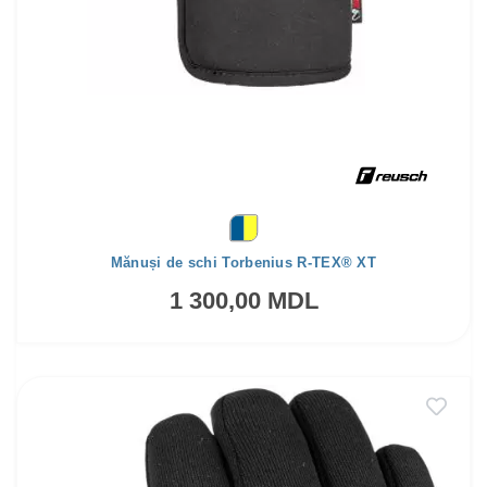
Mănuși de schi Torbenius R-TEX® XT
1 300,00 MDL