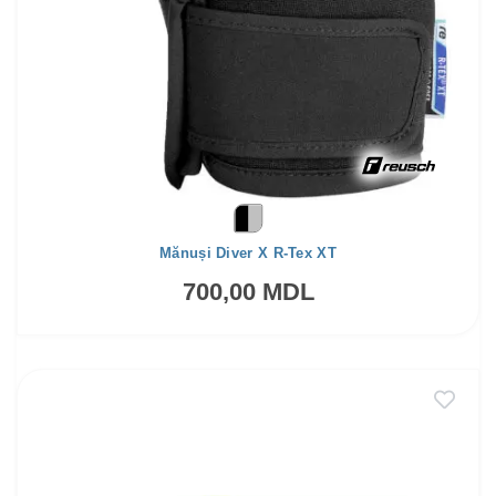
Mănuși Diver X R-Tex XT
700,00 MDL