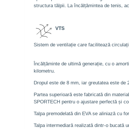
structura tălpii. La încălțămintea de tenis, a
VTS
Sistem de ventilație care facilitează circulaț
Încălțăminte de ultimă generație, cu o amorti
kilometru.
Dropul este de 8 mm, iar greutatea este de 
Partea superioară este fabricată din materia
SPORTECH pentru o ajustare perfectă și con
Talpa premodelată din EVA se aliniază cu for
Talpa intermediară realizată dintr-o bucată