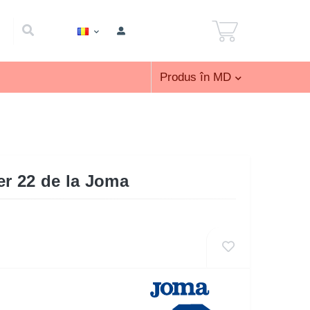
Produs în MD
er 22 de la Joma