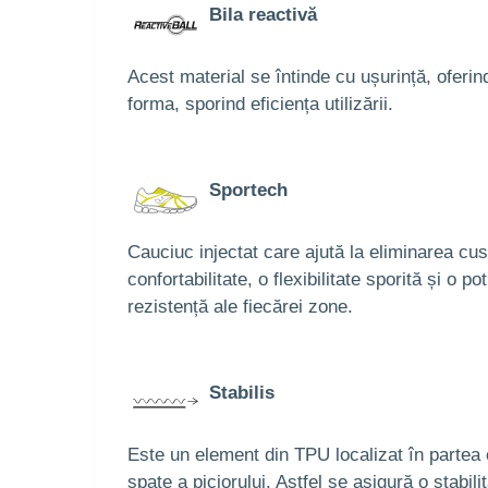
Bila reactivă
Acest material se întinde cu ușurință, oferin
forma, sporind eficiența utilizării.
Sportech
Cauciuc injectat care ajută la eliminarea cusă
confortabilitate, o flexibilitate sporită și o 
rezistență ale fiecărei zone.
Stabilis
Este un element din TPU localizat în partea c
spate a piciorului. Astfel se asigură o stabi