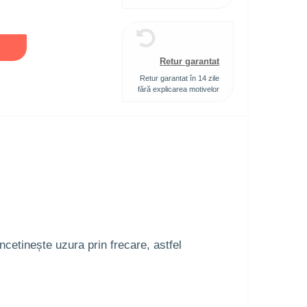
Retur garantat
Retur garantat în 14 zile
fără explicarea motivelor
ncetinește uzura prin frecare, astfel