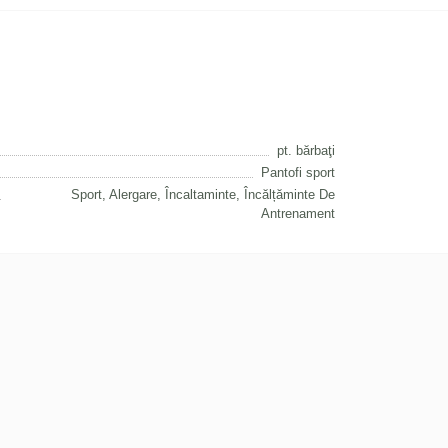
pt. bărbaţi
Pantofi sport
Sport, Alergare, Încaltaminte, Încălțăminte De
Antrenament