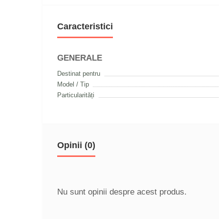
Caracteristici
GENERALE
Destinat pentru
Model / Tip
Particularități
Opinii (0)
Nu sunt opinii despre acest produs.