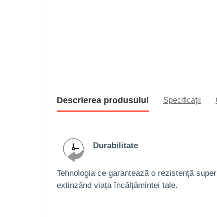
Descrierea produsului
Specificaţii
Durabilitate
Tehnologia ce garantează o rezistență superio
extinzând viața încălțămintei tale.