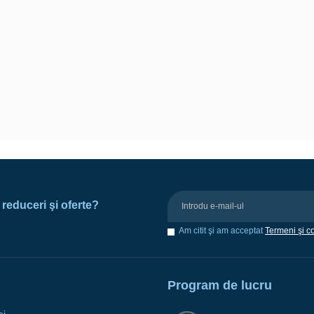
e reduceri şi oferte?
Am citit şi am acceptat
Termeni şi co
Program de lucru