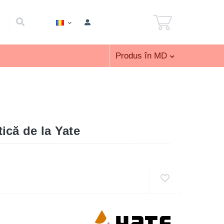
Produs în MD
ică de la Yate