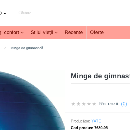
D
i confort
Stilul vieţii
Recente
Oferte
Minge de gimnastică
Minge de gimnast
Recenzii:
(0)
Producător:
YATE
Cod produs:
7680-05