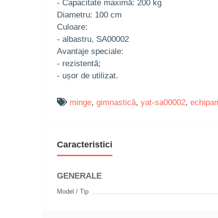
- Capacitate maximă: 200 kg
Diametru: 100 cm
Culoare:
- albastru, SA00002
Avantaje speciale:
- rezistentă;
- ușor de utilizat.
minge
,
gimnastică
,
yat-sa00002
,
echipa
Caracteristici
GENERALE
Model / Tip