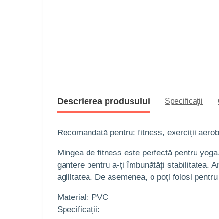
Descrierea produsului
Specificaţii
Recomandată pentru: fitness, exerciții aerob
Mingea de fitness este perfectă pentru yoga, 
gantere pentru a-ți îmbunătăți stabilitatea. A
agilitatea. De asemenea, o poți folosi pentru 
Material: PVC
Specificații: