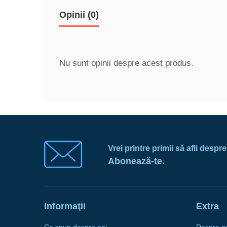
Opinii (0)
Nu sunt opinii despre acest produs.
Vrei printre primii să afli despr
Abonează-te.
Informaţii
Extra