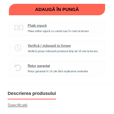
ADAUGĂ ÎN PUNGĂ
Plată sigură
Plata online sigură cu cardul sau în cash la livrare
Verifică / măsoară la livrare
Verifică şi/sau măsoară produsul timp de 15 min la livrare
Retur garantat
Retur garantat în 14 zile fără explicarea motivelor
Descrierea produsului
Specificaţii