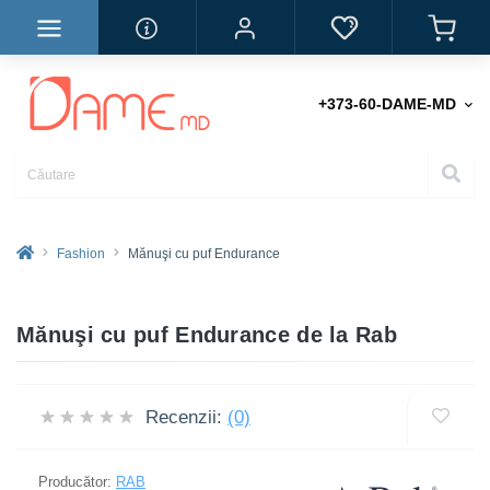
+373-60-DAME-MD
Fashion
Mănuşi cu puf Endurance
Mănuşi cu puf Endurance de la Rab
Recenzii:
(0)
Producător:
RAB