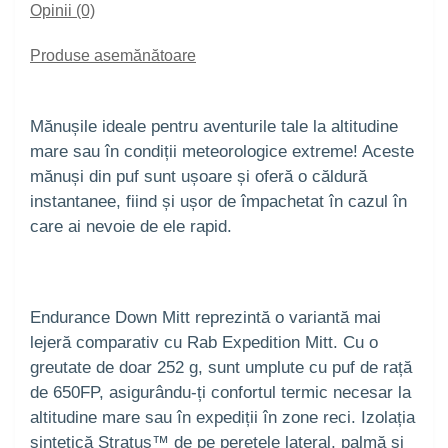
Opinii (0)
Produse asemănătoare
Mănușile ideale pentru aventurile tale la altitudine
mare sau în condiții meteorologice extreme! Aceste
mănuși din puf sunt ușoare și oferă o căldură
instantanee, fiind și ușor de împachetat în cazul în
care ai nevoie de ele rapid.
Endurance Down Mitt reprezintă o variantă mai
lejeră comparativ cu Rab Expedition Mitt. Cu o
greutate de doar 252 g, sunt umplute cu puf de rață
de 650FP, asigurându-ți confortul termic necesar la
altitudine mare sau în expediții în zone reci. Izolația
sintetică Stratus™ de pe peretele lateral, palmă și