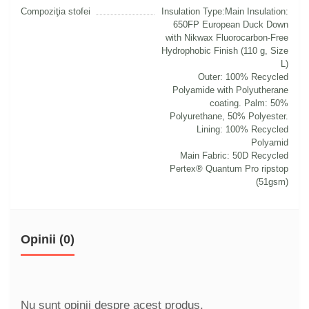
Compoziţia stofei
Insulation Type:Main Insulation:
650FP European Duck Down
with Nikwax Fluorocarbon-Free
Hydrophobic Finish (110 g, Size
L)
Outer: 100% Recycled
Polyamide with Polyutherane
coating. Palm: 50%
Polyurethane, 50% Polyester.
Lining: 100% Recycled
Polyamid
Main Fabric: 50D Recycled
Pertex® Quantum Pro ripstop
(51gsm)
Opinii (0)
Nu sunt opinii despre acest produs.